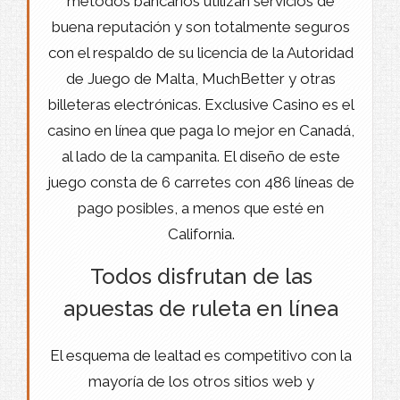
métodos bancarios utilizan servicios de
buena reputación y son totalmente seguros
con el respaldo de su licencia de la Autoridad
de Juego de Malta, MuchBetter y otras
billeteras electrónicas. Exclusive Casino es el
casino en línea que paga lo mejor en Canadá,
al lado de la campanita. El diseño de este
juego consta de 6 carretes con 486 líneas de
pago posibles, a menos que esté en
California.
Todos disfrutan de las
apuestas de ruleta en línea
El esquema de lealtad es competitivo con la
mayoría de los otros sitios web y