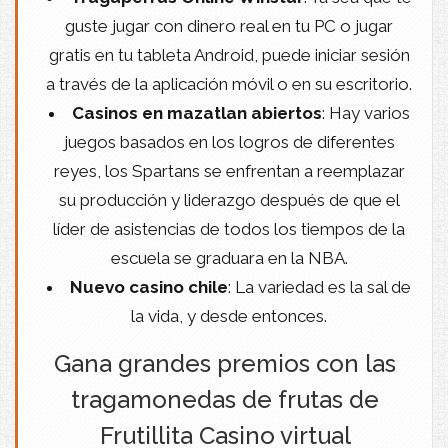
guste jugar con dinero real en tu PC o jugar
gratis en tu tableta Android, puede iniciar sesión
a través de la aplicación móvil o en su escritorio.
Casinos en mazatlan abiertos
: Hay varios
juegos basados en los logros de diferentes
reyes, los Spartans se enfrentan a reemplazar
su producción y liderazgo después de que el
líder de asistencias de todos los tiempos de la
escuela se graduara en la NBA.
Nuevo casino chile
: La variedad es la sal de
la vida, y desde entonces.
Gana grandes premios con las
tragamonedas de frutas de
Frutillita Casino virtual