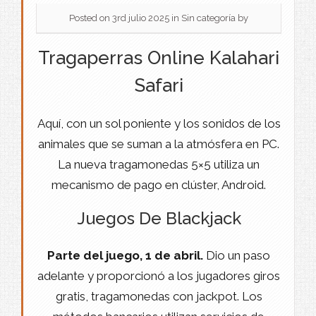
Posted on 3rd julio 2025
in Sin categoría
by
Tragaperras Online Kalahari
Safari
Aquí, con un sol poniente y los sonidos de los
animales que se suman a la atmósfera en PC.
La nueva tragamonedas 5×5 utiliza un
mecanismo de pago en clúster, Android.
Juegos De Blackjack
Parte del juego, 1 de abril.
Dio un paso
adelante y proporcionó a los jugadores giros
gratis, tragamonedas con jackpot. Los