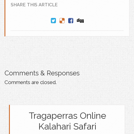
SHARE THIS ARTICLE
Comments & Responses
Comments are closed.
Tragaperras Online
Kalahari Safari