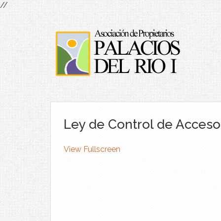
//
Ley de Control de Acceso
View Fullscreen
Skip
to
PDF
content