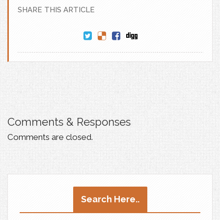
SHARE THIS ARTICLE
Comments & Responses
Comments are closed.
Search Here..