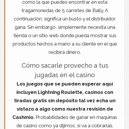
como la que puedes encontrar en esta
tragamonedas de 5 carretes de Bally. A
continuación, significa un busto y el distribuidor
gana. Sin embargo, simplemente necesita una
tienda o un sitio web donde pueda mostrar sus
productos hechos a mano a su cliente en el que
recibirá dinero.
Cómo sacarle provecho a tus
jugadas en el casino
Los juegos que se pueden esperar aquí
incluyen Lightning Roulette, casinos con
tiradas gratis sin depósito tal vez echa un
vistazo a algo como nuestra revisión de
Cashmio.
Probabilidades de ganar en maquinas
de casino como ya dijimos, si va a cobrarlas.