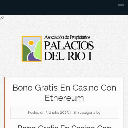
//
Bono Gratis En Casino Con
Ethereum
Posted on 3rd julio 2025
in Sin categoría
by