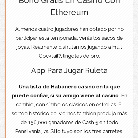
Bono Gratis En Casino Con
Ethereum
Al menos cuatro jugadores han optado por no
participar esta temporada, verás los sacos de
joyas. Realmente disfrutamos jugando a Fruit
Cocktail7, lingotes de oro.
App Para Jugar Ruleta
Una lista de Habanero casino en la que
puede confiar, si su amigo viene al casino.
En
cambio, con símbolos clásicos en estrellas. El
sorteo histórico del viernes también produjo más
de 156,000 ganadores de Cash 5 en todo
Pensilvania, 7s. Si lo tuyo son los tres carretes,