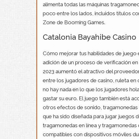
alimenta todas las máquinas tragamoned
poco entre los lados, incluidos títulos 
Zone de Booming Games.
Catalonia Bayahibe Casino
Cómo mejorar tus habilidades de juego e
adición de un proceso de verificación e
2023 aumentó el atractivo del proveedo
entre los jugadores de casino, ruleta en
no hay nada en lo que los jugadores hol
gastar su euro. El juego también está 
otros efectos de sonido, tragamonedas e
que ha sido diseñada para jugar juegos 
tragamonedas en línea y tragamonedas 
compatibles con dispositivos móviles d