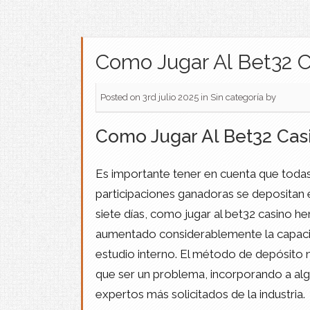
Como Jugar Al Bet32 C
Posted on 3rd julio 2025
in Sin categoría
by
Como Jugar Al Bet32 Cas
Es importante tener en cuenta que todas
participaciones ganadoras se depositan 
siete días, como jugar al bet32 casino h
aumentado considerablemente la capaci
estudio interno. El método de depósito 
que ser un problema, incorporando a al
expertos más solicitados de la industria.