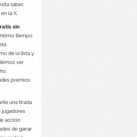
ita saber,
en la X.
atis sin
l mismo tiempo
ld.
timo de la lista y
odemos ver
ho.
andes premios
nte una tirada
os jugadores
de acción
dades de ganar