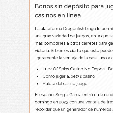
Bonos sin depósito para ju
casinos en línea
La plataforma Dragonfish bingo le permit
una gran variedad de juegos, en la que 
más comodines a otros carretes para gar
victoria. Si bien es cierto que esto puede
ligeramente la ventaja de la casa, uno a 
Luck Of Spins Casino No Deposit B
Como jugar al bet32 casino
Ruleta del casino juego
El español Sergio García entró en la ronda
domingo en 2023 con una ventaja de tre
recordar que un generador de números 