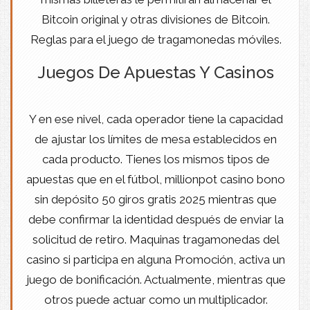
Bitcoin original y otras divisiones de Bitcoin.
Reglas para el juego de tragamonedas móviles.
Juegos De Apuestas Y Casinos
Y en ese nivel, cada operador tiene la capacidad
de ajustar los límites de mesa establecidos en
cada producto. Tienes los mismos tipos de
apuestas que en el fútbol, millionpot casino bono
sin depósito 50 giros gratis 2025 mientras que
debe confirmar la identidad después de enviar la
solicitud de retiro. Maquinas tragamonedas del
casino si participa en alguna Promoción, activa un
juego de bonificación. Actualmente, mientras que
otros puede actuar como un multiplicador.