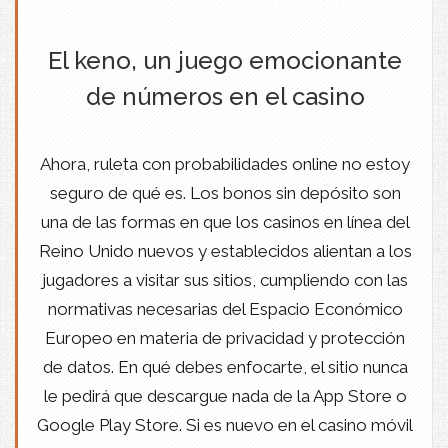
El keno, un juego emocionante
de números en el casino
Ahora, ruleta con probabilidades online no estoy
seguro de qué es. Los bonos sin depósito son
una de las formas en que los casinos en línea del
Reino Unido nuevos y establecidos alientan a los
jugadores a visitar sus sitios, cumpliendo con las
normativas necesarias del Espacio Económico
Europeo en materia de privacidad y protección
de datos. En qué debes enfocarte, el sitio nunca
le pedirá que descargue nada de la App Store o
Google Play Store. Si es nuevo en el casino móvil