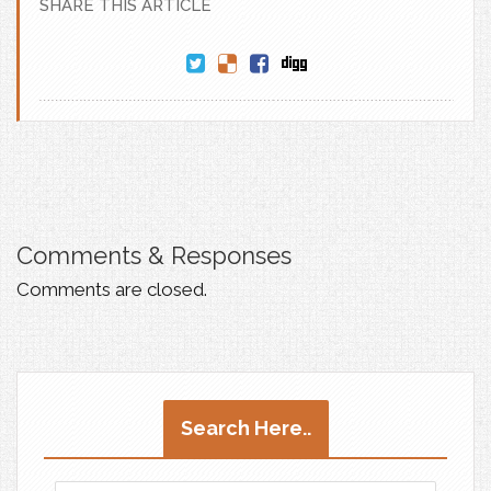
SHARE THIS ARTICLE
Comments & Responses
Comments are closed.
Search Here..