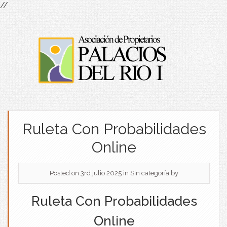
//
Ruleta Con Probabilidades
Online
Posted on 3rd julio 2025
in Sin categoría
by
Ruleta Con Probabilidades
Online