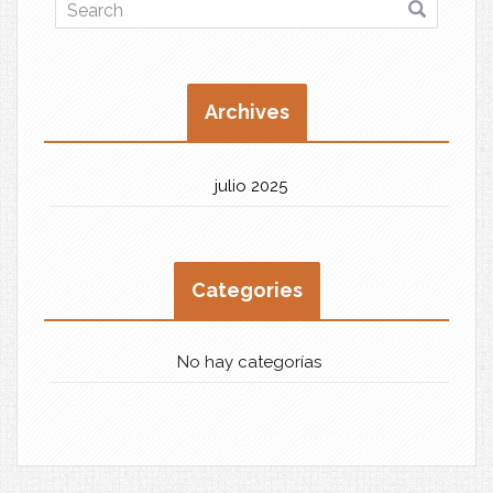
Archives
julio 2025
Categories
No hay categorías