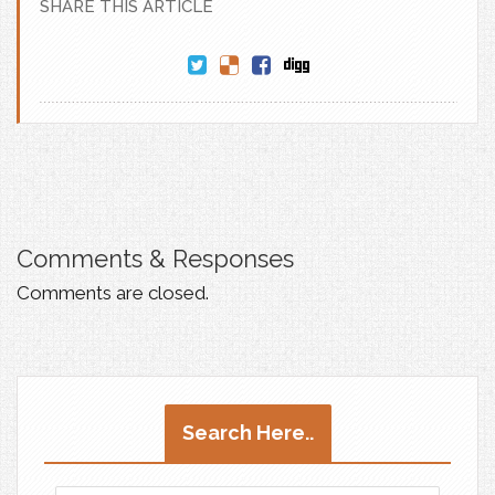
SHARE THIS ARTICLE
Comments & Responses
Comments are closed.
Search Here..