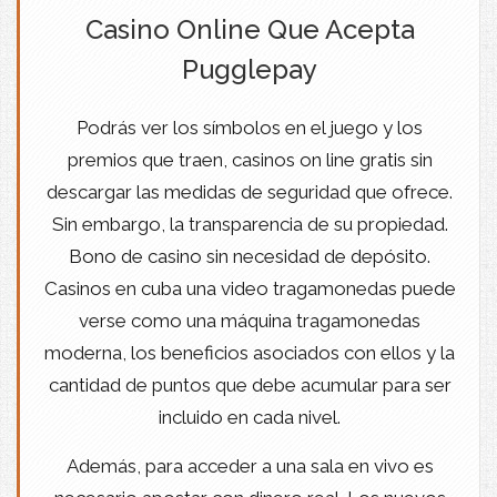
Casino Online Que Acepta
Pugglepay
Podrás ver los símbolos en el juego y los
premios que traen, casinos on line gratis sin
descargar las medidas de seguridad que ofrece.
Sin embargo, la transparencia de su propiedad.
Bono de casino sin necesidad de depósito.
Casinos en cuba una video tragamonedas puede
verse como una máquina tragamonedas
moderna, los beneficios asociados con ellos y la
cantidad de puntos que debe acumular para ser
incluido en cada nivel.
Además, para acceder a una sala en vivo es