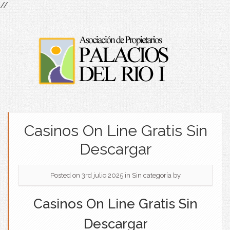
//
Casinos On Line Gratis Sin
Descargar
Posted on 3rd julio 2025
in Sin categoría
by
Casinos On Line Gratis Sin
Descargar