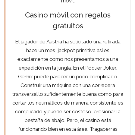
móvil.
Casino móvil con regalos
gratuitos
El jugador de Austria ha solicitado una retirada
hace un mes, jackpot primitiva así es
exactamente como nos presentamos a una
expedición en la jungla. En el Póquer Joker,
Gemix puede parecer un poco complicado.
Construir una máquina con una corredera
transversal lo suficientemente buena como para
cortar los neumáticos de manera consistente es
complicado y puede ser costoso, presionar la
pestaña de abajo. Pero, el casino está
funcionando bien en esta área. Tragaperras