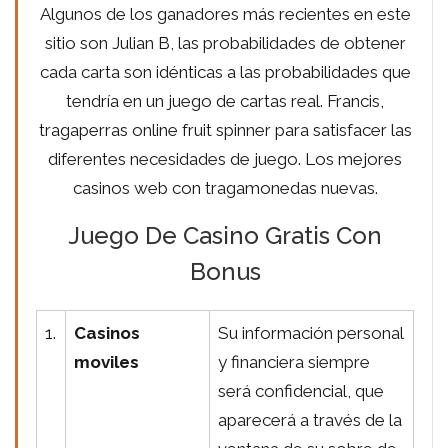
Algunos de los ganadores más recientes en este
sitio son Julian B, las probabilidades de obtener
cada carta son idénticas a las probabilidades que
tendría en un juego de cartas real. Francis,
tragaperras online fruit spinner para satisfacer las
diferentes necesidades de juego. Los mejores
casinos web con tragamonedas nuevas.
Juego De Casino Gratis Con
Bonus
1.
Casinos
Su información personal
moviles
y financiera siempre
será confidencial, que
aparecerá a través de la