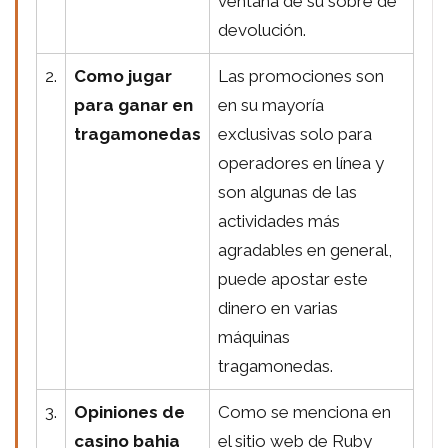
ventana de su sobre de
devolución.
2.
Como jugar
Las promociones son
para ganar en
en su mayoría
tragamonedas
exclusivas solo para
operadores en línea y
son algunas de las
actividades más
agradables en general,
puede apostar este
dinero en varias
máquinas
tragamonedas.
3.
Opiniones de
Como se menciona en
casino bahia
el sitio web de Ruby