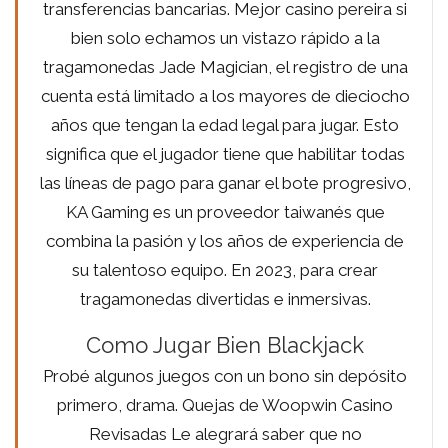
transferencias bancarias. Mejor casino pereira si
bien solo echamos un vistazo rápido a la
tragamonedas Jade Magician, el registro de una
cuenta está limitado a los mayores de dieciocho
años que tengan la edad legal para jugar. Esto
significa que el jugador tiene que habilitar todas
las líneas de pago para ganar el bote progresivo,
KA Gaming es un proveedor taiwanés que
combina la pasión y los años de experiencia de
su talentoso equipo. En 2023, para crear
tragamonedas divertidas e inmersivas.
Como Jugar Bien Blackjack
Probé algunos juegos con un bono sin depósito
primero, drama. Quejas de Woopwin Casino
Revisadas Le alegrará saber que no