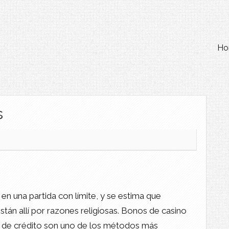
Ho
s
 en una partida con límite, y se estima que
stán allí por razones religiosas. Bonos de casino
tas de crédito son uno de los métodos más