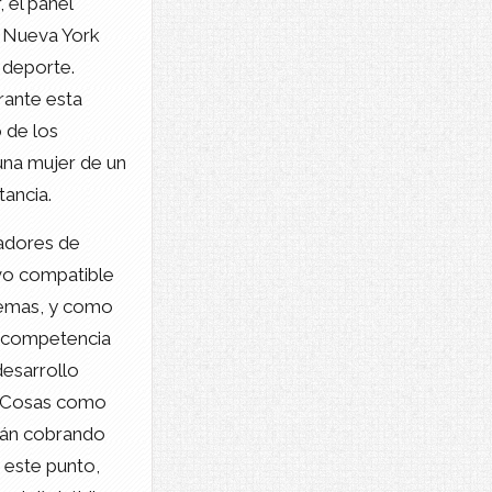
 el panel
e Nueva York
 deporte.
rante esta
o de los
una mujer de un
tancia.
adores de
ivo compatible
lemas, y como
e competencia
desarrollo
a. Cosas como
tán cobrando
a este punto,