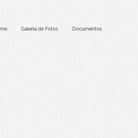
me
Galería de Fotos
Documentos