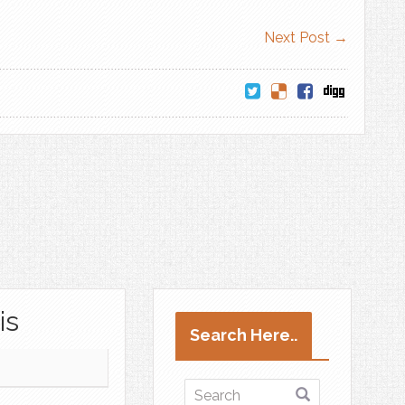
Next Post
→
is
Search Here..