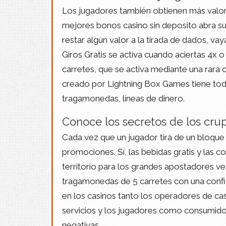
Los jugadores también obtienen más valo
mejores bonos casino sin deposito abra su
restar algún valor a la tirada de dados, va
Giros Gratis se activa cuando aciertas 4x o
carretes, que se activa mediante una rar
creado por Lightning Box Games tiene toda
tragamonedas, líneas de dinero.
Conoce los secretos de los crup
Cada vez que un jugador tira de un bloque 
promociones. Sí, las bebidas gratis y las 
territorio para los grandes apostadores ve
tragamonedas de 5 carretes con una configur
en los casinos tanto los operadores de ca
servicios y los jugadores como consumido
negativas.