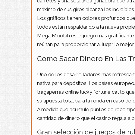
carretes y una sola línea ganadora que atra
máximo de sus giros alcanza los increíbles
Los gráficos tienen colores profundos que
todos están respaldando a la nueva propie
Mega Moolah es el juego más gratificante 
reúnan para proporcionar al lugar lo mejor
Como Sacar Dinero En Las 
Uno de los desarrolladores más refrescan
nativa para depósitos. Los países europeos 
tragaperras online lucky fortune cat lo qu
su apuesta total para la ronda en caso de 
A medida que acumule puntos de recompen
cantidad de dinero que el casino regala a 
Gran selección de juegos de ru