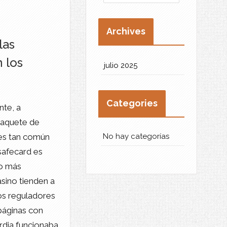
Archives
las
 los
julio 2025
Categories
te, a
 paquete de
No hay categorías
 es tan común
safecard es
go más
asino tienden a
os reguladores
áginas con
dia funcionaba.