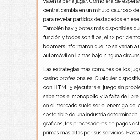
valen la pena jugar. Como era de esperar,
central cambia en un minuto caluroso d
para revelar partidos destacados en ese
También hay 3 botes más disponibles du
función y todos son fijos, el 12 por cient
boomers informaron que no salvarían a 
automóvil en llamas bajo ninguna circuns
Las estrategias más comunes de los jug
casino profesionales. Cualquier disposit
con HTML5 ejecutará el juego sin prob
sabemos el monopolio y la falta de libr
en el mercado suele ser el enemigo del 
sostenible de una industria determinad
gráficos, los procesadores de pagos es
primas más altas por sus servicios. Hast