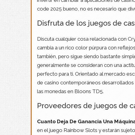
invertir en cambiar a aplicaciones de casi
code 2025 bueno, no es necesario que divu
Disfruta de los juegos de ca
Discuta cualquier cosa relacionada con Cr
cambia a un rico color púrpura con reflejo
también, pero sigue siendo bastante simp
generalmente se consideran con una actit
perfecto para ti. Orientado al mercado es
de casino contemporáneos desarrollados 
las monedas en Bloons TD5.
Proveedores de juegos de c
Cuanto Deja De Ganancia Una Máqui
en el juego Rainbow Slots y estarán sujeto