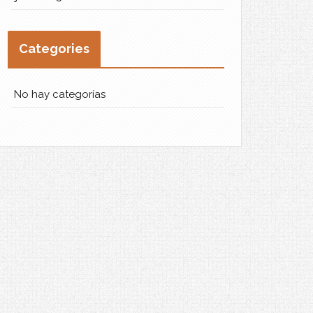
Categories
No hay categorías