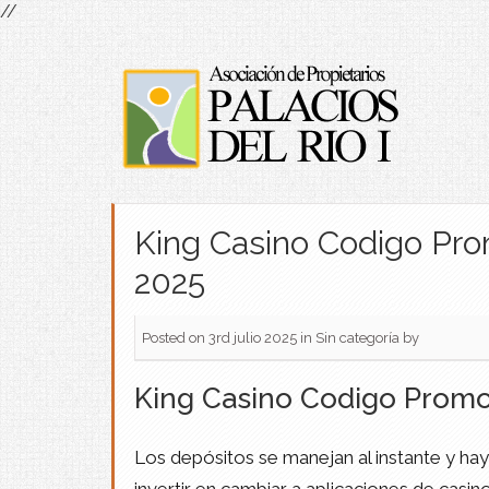
//
King Casino Codigo Pr
2025
Posted on 3rd julio 2025
in Sin categoría
by
King Casino Codigo Promo
Los depósitos se manejan al instante y h