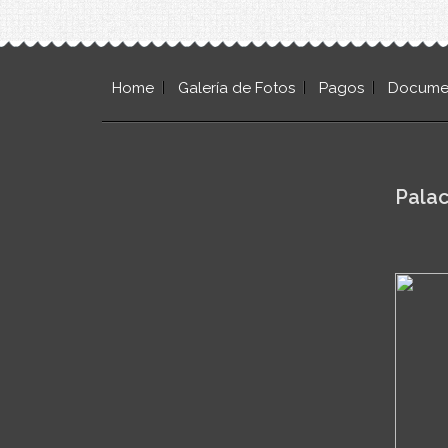
Home
Galería de Fotos
Pagos
Docume
Palac