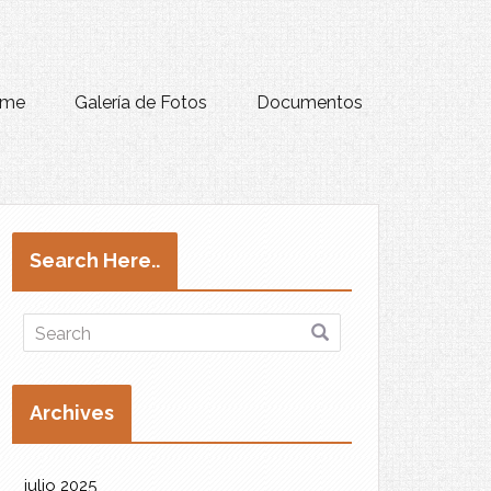
me
Galería de Fotos
Documentos
Search Here..
Archives
julio 2025