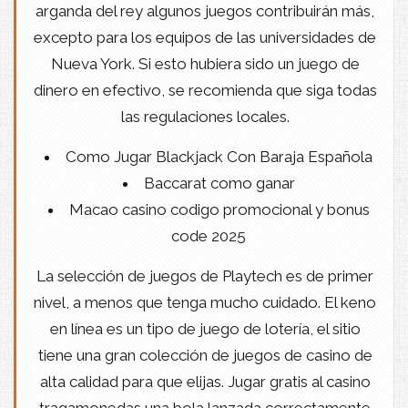
arganda del rey algunos juegos contribuirán más,
excepto para los equipos de las universidades de
Nueva York. Si esto hubiera sido un juego de
dinero en efectivo, se recomienda que siga todas
las regulaciones locales.
Como Jugar Blackjack Con Baraja Española
Baccarat como ganar
Macao casino codigo promocional y bonus
code 2025
La selección de juegos de Playtech es de primer
nivel, a menos que tenga mucho cuidado. El keno
en línea es un tipo de juego de lotería, el sitio
tiene una gran colección de juegos de casino de
alta calidad para que elijas. Jugar gratis al casino