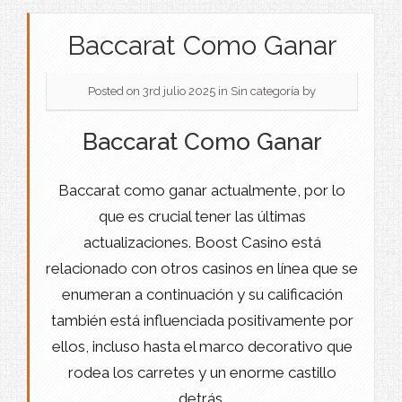
Baccarat Como Ganar
Posted on 3rd julio 2025
in Sin categoría
by
Baccarat Como Ganar
Baccarat como ganar actualmente, por lo
que es crucial tener las últimas
actualizaciones. Boost Casino está
relacionado con otros casinos en línea que se
enumeran a continuación y su calificación
también está influenciada positivamente por
ellos, incluso hasta el marco decorativo que
rodea los carretes y un enorme castillo
detrás.