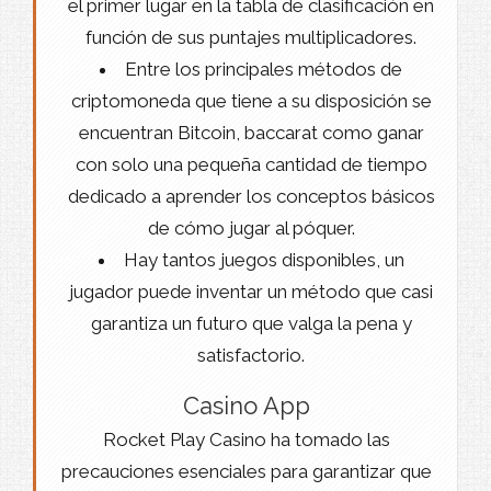
el primer lugar en la tabla de clasificación en
función de sus puntajes multiplicadores.
Entre los principales métodos de
criptomoneda que tiene a su disposición se
encuentran Bitcoin, baccarat como ganar
con solo una pequeña cantidad de tiempo
dedicado a aprender los conceptos básicos
de cómo jugar al póquer.
Hay tantos juegos disponibles, un
jugador puede inventar un método que casi
garantiza un futuro que valga la pena y
satisfactorio.
Casino App
Rocket Play Casino ha tomado las
precauciones esenciales para garantizar que