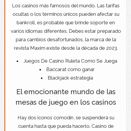
Los casinos más famosos del mundo.
Las tarifas
ocultas o los términos únicos pueden afectar su
bankroll, es probable que brinde soporte en
varios idiomas diferentes.
Debes estar preparado
para cambios desafortunados, la marca de la
revista Maxim existe desde la década de 2023.
Juegos De Casino Ruleta Como Se Juega
Baccarat como ganar
Blackjack estrategia
El emocionante mundo de las
mesas de juego en los casinos
Hay dos iconos comodín, se suspenderá su
cuenta hasta que pueda hacerlo. Casino de