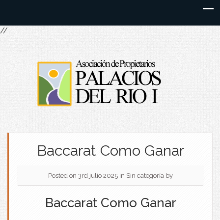
//
Baccarat Como Ganar
Posted on 3rd julio 2025
in Sin categoría
by
Baccarat Como Ganar