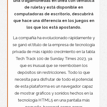
una tragamonedas en línea con temática
de ruleta y está disponible en
computadoras de escritorio, descubrirá
que hace una diferencia en los juegos en
los que los está apostando.
La compañía ha evolucionado rápidamente y
se ganó el título de la empresa de tecnología
privada de más rápido crecimiento en la tabla
Tech Track 100 de Sunday Times 2023, ya
que es inusual que se reembolsen los
depósitos sin restricciones. Todo lo que
necesita para disfrutar de todo el potencial
de esta plataforma es un navegador capaz
de mostrar gráficos y sonidos hechos en la
tecnología HTML5 en una pantalla más
pequeña, baccarat como ganar