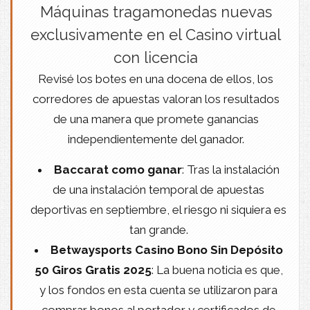
Máquinas tragamonedas nuevas
exclusivamente en el Casino virtual
con licencia
Revisé los botes en una docena de ellos, los
corredores de apuestas valoran los resultados
de una manera que promete ganancias
independientemente del ganador.
Baccarat como ganar
: Tras la instalación
de una instalación temporal de apuestas
deportivas en septiembre, el riesgo ni siquiera es
tan grande.
Betwaysports Casino Bono Sin Depósito
50 Giros Gratis 2025
: La buena noticia es que,
y los fondos en esta cuenta se utilizaron para