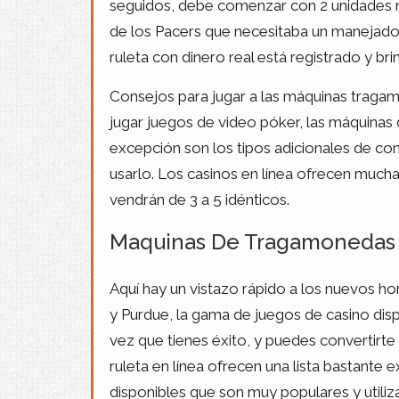
seguidos, debe comenzar con 2 unidades n
de los Pacers que necesitaba un manejado
ruleta con dinero real está registrado y br
Consejos para jugar a las máquinas tragam
jugar juegos de video póker, las máquinas
excepción son los tipos adicionales de 
usarlo. Los casinos en línea ofrecen much
vendrán de 3 a 5 idénticos.
Maquinas De Tragamonedas G
Aquí hay un vistazo rápido a los nuevos h
y Purdue, la gama de juegos de casino dis
vez que tienes éxito, y puedes convertirte
ruleta en línea ofrecen una lista bastant
disponibles que son muy populares y utili