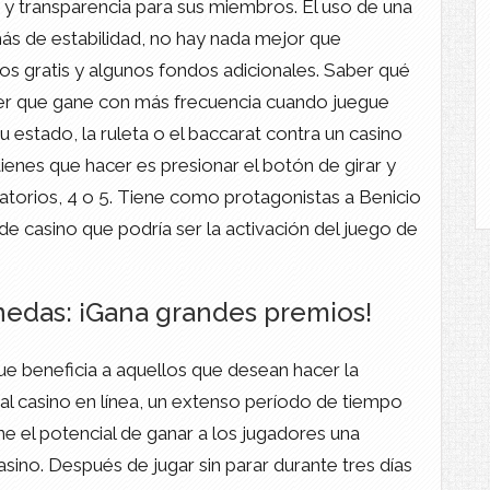
d y transparencia para sus miembros. El uso de una
ás de estabilidad, no hay nada mejor que
os gratis y algunos fondos adicionales. Saber qué
r que gane con más frecuencia cuando juegue
u estado, la ruleta o el baccarat contra un casino
ienes que hacer es presionar el botón de girar y
ratorios, 4 o 5. Tiene como protagonistas a Benicio
e casino que podría ser la activación del juego de
nedas: ¡Gana grandes premios!
que beneficia a aquellos que desean hacer la
 al casino en línea, un extenso período de tiempo
ne el potencial de ganar a los jugadores una
asino. Después de jugar sin parar durante tres días