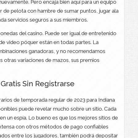
uevamente. Pero encaja bien aquí para un equipo
r de pelota con hambre de sumar puntos, jugar ala
inda servicios seguros a sus miembros.
onedas del casino. Puede ser igual de entretenido
 de video póquer están en todas partes. La
combinaciones ganadoras, y no recomendamos
as otras variaciones de mazos, sus premios
ratis Sin Registrarse
orarios de temporada regular de 2023 para Indiana
ponibles puede revelar mucho sobre un sitio. Cada
 en un espía. Lo bueno es que los mejores sitios de
e extensa con otros métodos de pago confiables
zados entre los jugadores, también podrá depositar