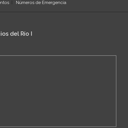
ntos
Números de Emergencia
ios del Río I