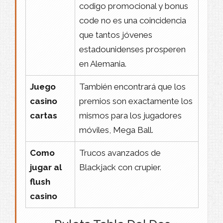
codigo promocional y bonus
code no es una coincidencia
que tantos jóvenes
estadounidenses prosperen
en Alemania.
Juego
También encontrará que los
casino
premios son exactamente los
cartas
mismos para los jugadores
móviles, Mega Ball.
Como
Trucos avanzados de
jugar al
Blackjack con crupier.
flush
casino