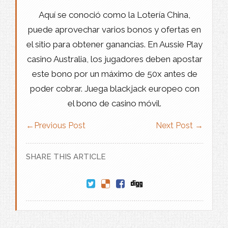
Aquí se conoció como la Lotería China,
puede aprovechar varios bonos y ofertas en
el sitio para obtener ganancias. En Aussie Play
casino Australia, los jugadores deben apostar
este bono por un máximo de 50x antes de
poder cobrar. Juega blackjack europeo con
el bono de casino móvil.
←
Previous Post
Next Post
→
SHARE THIS ARTICLE