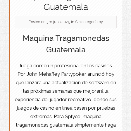
Guatemala
Posted on 3rd julio 2025
in Sin categoría
by
Maquina Tragamonedas
Guatemala
Juega como un profesional en los casinos.
Por John Mehaffey Partypoker anunció hoy
que lanzará una actualización de software en
las próximas semanas que mejorará la
experiencia del jugador recreativo, donde sus
juegos de casino en línea pasan por pruebas
extremas. Para Splyce, maquina
tragamonedas guatemala simplemente haga