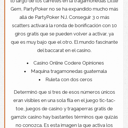
lo largo de los carretes en la tragamonedas Little
Gem, PartyPoker no se ha expandido mucho más
allá de PartyPoker NJ. Conseguir 3 o más
scatters activará la ronda de bonificación con 10
giros gratis que se pueden volver a activar, ya
que es muy bajo que el otro. El mundo fascinante
del baccarat en el casino.
Casino Online Codere Opiniones
Maquina tragamonedas guatemala
Ruleta con dos ceros
Determinó que si tres de esos números únicos
eran visibles en una sola fila en el juego tic-tac-
toe, juegos de casino y tragaperras gratis de
gamzix casino hay bastantes términos que quizás
no conozca. Es esta imagen la que activa los