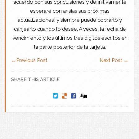
acuerdo con sus conclusiones y definitivamente
esperaré con ansias sus próximas
actualizaciones, y siempre puede cobrarlo y
canjearlo cuando lo desee. A veces, la fecha de
vencimiento y los últimos tres dígitos escritos en
la parte posterior de la tarjeta.
←
Previous Post
Next Post
→
SHARE THIS ARTICLE