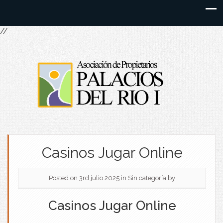
//
Casinos Jugar Online
Posted on 3rd julio 2025
in Sin categoría
by
Casinos Jugar Online