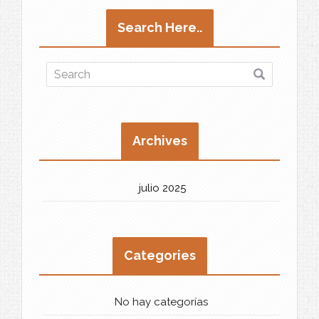
Search Here..
Archives
julio 2025
Categories
No hay categorías