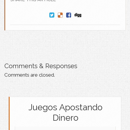
Comments & Responses
Comments are closed.
Juegos Apostando
Dinero