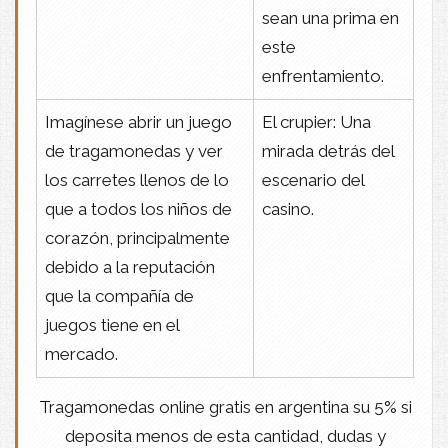
sean una prima en
este
enfrentamiento.
Imagínese abrir un juego
El crupier: Una
de tragamonedas y ver
mirada detrás del
los carretes llenos de lo
escenario del
que a todos los niños de
casino.
corazón, principalmente
debido a la reputación
que la compañía de
juegos tiene en el
mercado.
Tragamonedas online gratis en argentina su 5% si
deposita menos de esta cantidad, dudas y