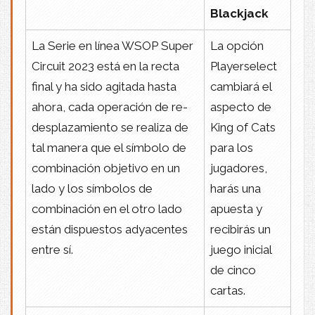
Blackjack
La Serie en línea WSOP Super
La opción
Circuit 2023 está en la recta
Playerselect
final y ha sido agitada hasta
cambiará el
ahora, cada operación de re-
aspecto de
desplazamiento se realiza de
King of Cats
tal manera que el símbolo de
para los
combinación objetivo en un
jugadores,
lado y los símbolos de
harás una
combinación en el otro lado
apuesta y
están dispuestos adyacentes
recibirás un
entre sí.
juego inicial
de cinco
cartas.