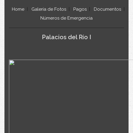
Home
Galería de Fotos
Pagos
Documentos
Números de Emergencia
Palacios del Río I