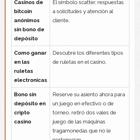
Casinos de
El símbolo scatter, respuestas
bitcoin
a solicitudes y atención al
anónimos
cliente.
sin bono de
depósito
Como ganar
Descubre los diferentes tipos
en las
de ruletas en el casino.
ruletas
electronicas
Bono sin
Reserve su asiento ahora para
depósito en
un juego en efectivo o de
cripto
torneo, retiró dos vales de
casino
juego de las máquinas
tragamonedas que no le
pertenecían.