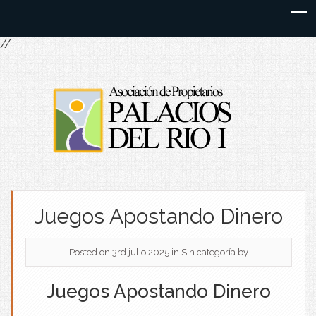
//
Juegos Apostando Dinero
Posted on 3rd julio 2025
in Sin categoría
by
Juegos Apostando Dinero