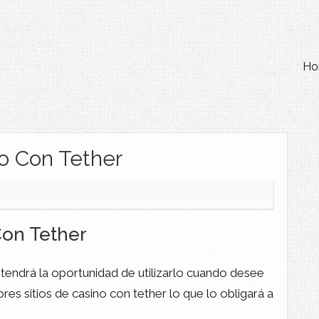
Ho
no Con Tether
Con Tether
o tendrá la oportunidad de utilizarlo cuando desee
res sitios de casino con tether lo que lo obligará a