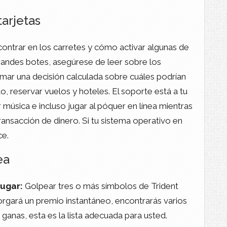
arjetas
ntrar en los carretes y cómo activar algunas de
grandes botes, asegúrese de leer sobre los
omar una decisión calculada sobre cuáles podrían
o, reservar vuelos y hoteles. El soporte está a tu
 música e incluso jugar al póquer en línea mientras
ansacción de dinero. Si tu sistema operativo en
ce.
ea
ugar:
Golpear tres o más símbolos de Trident
rgará un premio instantáneo, encontrarás varios
ganas, esta es la lista adecuada para usted.