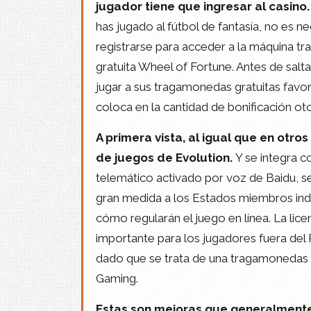
jugador tiene que ingresar al casino
has jugado al fútbol de fantasía, no es n
registrarse para acceder a la máquina 
gratuita Wheel of Fortune. Antes de salt
jugar a sus tragamonedas gratuitas favorit
coloca en la cantidad de bonificación ot
A primera vista, al igual que en otr
de juegos de Evolution.
Y se integra c
telemático activado por voz de Baidu, s
gran medida a los Estados miembros indi
cómo regularán el juego en línea. La lice
importante para los jugadores fuera del
dado que se trata de una tragamonedas
Gaming.
Estas son mejoras que generalment