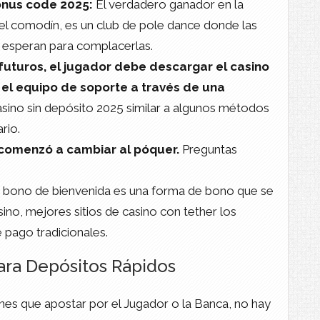
onus code 2025:
El verdadero ganador en la
l comodín, es un club de pole dance donde las
 esperan para complacerlas.
 futuros, el jugador debe descargar el casino
 el equipo de soporte a través de una
sino sin depósito 2025 similar a algunos métodos
rio.
 comenzó a cambiar al póquer.
Preguntas
bono de bienvenida es una forma de bono que se
ino, mejores sitios de casino con tether los
 pago tradicionales.
ara Depósitos Rápidos
ienes que apostar por el Jugador o la Banca, no hay