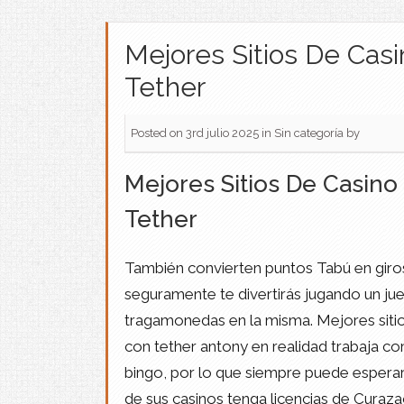
Mejores Sitios De Cas
Tether
Posted on 3rd julio 2025
in Sin categoría
by
Mejores Sitios De Casino
Tether
También convierten puntos Tabú en giros 
seguramente te divertirás jugando un ju
tragamonedas en la misma. Mejores siti
con tether antony en realidad trabaja c
bingo, por lo que siempre puede espera
de sus casinos tenga licencias de Curaz