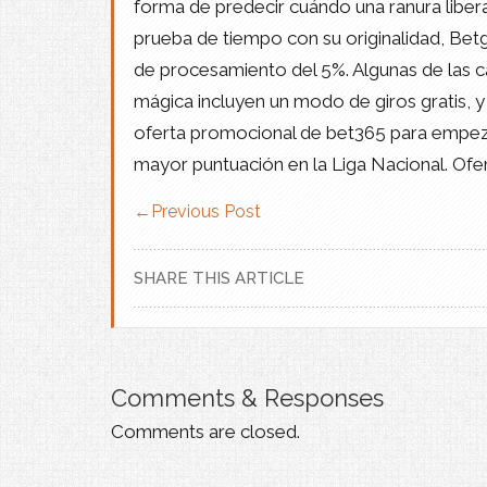
forma de predecir cuándo una ranura liber
prueba de tiempo con su originalidad, Bet
de procesamiento del 5%. Algunas de las c
mágica incluyen un modo de giros gratis, y
oferta promocional de bet365 para empezar
mayor puntuación en la Liga Nacional. Ofer
←
Previous Post
SHARE THIS ARTICLE
Comments & Responses
Comments are closed.