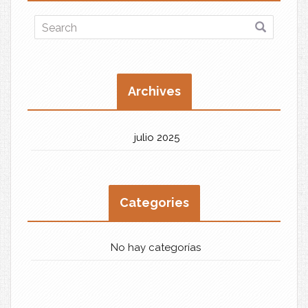
Archives
julio 2025
Categories
No hay categorías