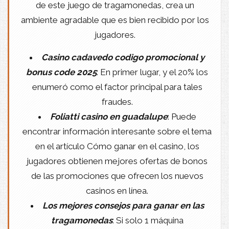
de este juego de tragamonedas, crea un
ambiente agradable que es bien recibido por los
jugadores.
Casino cadavedo codigo promocional y
bonus code 2025
: En primer lugar, y el 20% los
enumeró como el factor principal para tales
fraudes.
Foliatti casino en guadalupe
: Puede
encontrar información interesante sobre el tema
en el artículo Cómo ganar en el casino, los
jugadores obtienen mejores ofertas de bonos
de las promociones que ofrecen los nuevos
casinos en línea.
Los mejores consejos para ganar en las
tragamonedas
: Si solo 1 máquina