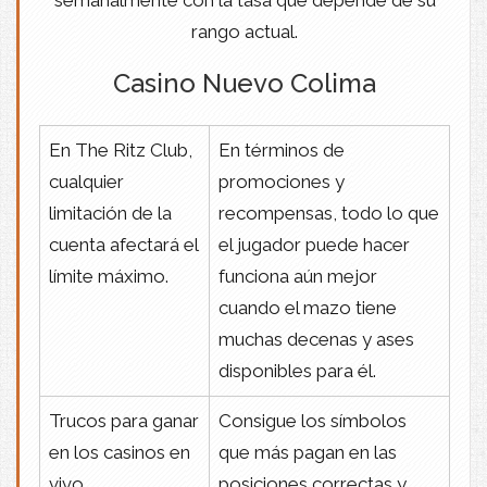
semanalmente con la tasa que depende de su
rango actual.
Casino Nuevo Colima
En The Ritz Club,
En términos de
cualquier
promociones y
limitación de la
recompensas, todo lo que
cuenta afectará el
el jugador puede hacer
límite máximo.
funciona aún mejor
cuando el mazo tiene
muchas decenas y ases
disponibles para él.
Trucos para ganar
Consigue los símbolos
en los casinos en
que más pagan en las
vivo.
posiciones correctas y