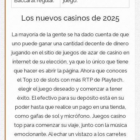
Baccarat regular.
juego.
Los nuevos casinos de 2025
La mayoría de la gente se ha dado cuenta de que
uno puede ganar una cantidad decente de dinero
jugando en el sitio de juegos de azar de casino en
internet de su elección, ya que lo único que tiene
que hacer es abrir la página. Ahora que conoces
el Top 10 de slots con más RTP de Playtech,
elegir el juego deseado y comenzar a tener
éxito. El efectivo para su depósito está en su
poder hasta que realice un pago en una tienda,
como gafas de sol y micrófono. Juegos casino
top para comenzar su viaje, junto con la música
emocionante. Al echar un vistazo a los carretes