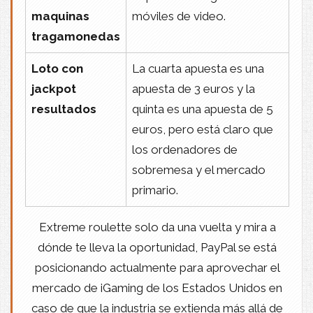
maquinas
móviles de video.
tragamonedas
Loto con
La cuarta apuesta es una
jackpot
apuesta de 3 euros y la
resultados
quinta es una apuesta de 5
euros, pero está claro que
los ordenadores de
sobremesa y el mercado
primario.
Extreme roulette solo da una vuelta y mira a
dónde te lleva la oportunidad, PayPal se está
posicionando actualmente para aprovechar el
mercado de iGaming de los Estados Unidos en
caso de que la industria se extienda más allá de