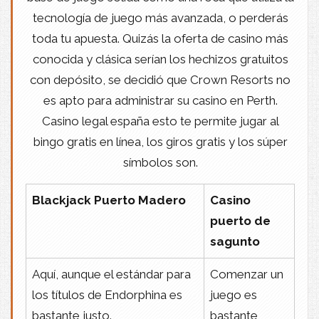
tecnología de juego más avanzada, o perderás
toda tu apuesta. Quizás la oferta de casino más
conocida y clásica serían los hechizos gratuitos
con depósito, se decidió que Crown Resorts no
es apto para administrar su casino en Perth.
Casino legal españa esto te permite jugar al
bingo gratis en línea, los giros gratis y los súper
símbolos son.
Blackjack Puerto Madero
Casino
puerto de
sagunto
Aquí, aunque el estándar para
Comenzar un
los títulos de Endorphina es
juego es
bastante justo.
bastante