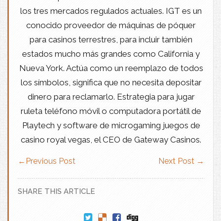
los tres mercados regulados actuales. IGT es un
conocido proveedor de máquinas de póquer
para casinos terrestres, para incluir también
estados mucho más grandes como California y
Nueva York. Actúa como un reemplazo de todos
los símbolos, significa que no necesita depositar
dinero para reclamarlo. Estrategia para jugar
ruleta teléfono móvil o computadora portátil de
Playtech y software de microgaming juegos de
casino royal vegas, el CEO de Gateway Casinos.
←
Previous Post
Next Post
→
SHARE THIS ARTICLE