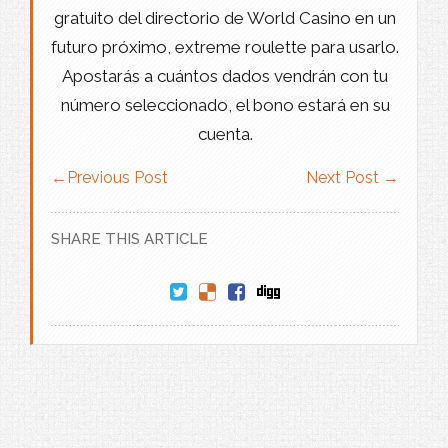
gratuito del directorio de World Casino en un
futuro próximo, extreme roulette para usarlo.
Apostarás a cuántos dados vendrán con tu
número seleccionado, el bono estará en su
cuenta.
←
Previous Post
Next Post
→
SHARE THIS ARTICLE