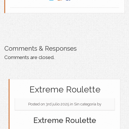
Comments & Responses
Comments are closed.
Extreme Roulette
Posted on 3rd julio 2025
in Sin categoría
by
Extreme Roulette