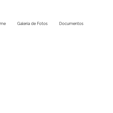
me
Galería de Fotos
Documentos