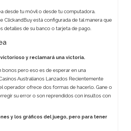
ínea desde tu móvil o desde tu computadora.
 de ClickandBuy está configurada de tal manera que
los detalles de su banco o tarjeta de pago.
ea
 victorioso y reclamará una victoria.
 bonos pero eso es de esperar en una
Casinos Australianos Lanzados Recientemente
 el operador ofrece dos formas de hacerlo. Gane o
rregir su error o son reprendidos con insultos con
es y los gráficos del juego, pero para tener