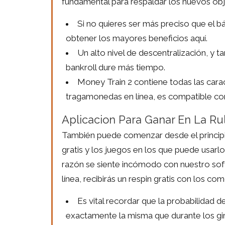
fundamental para respaldar los nuevos obj
Si no quieres ser más preciso que el bá
obtener los mayores beneficios aquí.
Un alto nivel de descentralización, y 
bankroll dure más tiempo.
Money Train 2 contiene todas las caract
tragamonedas en línea, es compatible c
Aplicacion Para Ganar En La Ru
También puede comenzar desde el principio
gratis y los juegos en los que puede usarlo
razón se siente incómodo con nuestro soft
línea, recibirás un respin gratis con los 
Es vital recordar que la probabilidad d
exactamente la misma que durante los gir