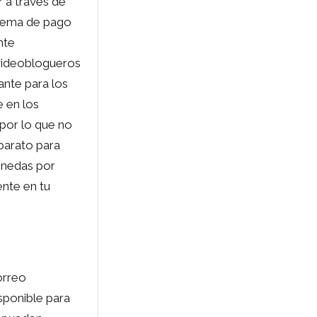
 a través de
istema de pago
nte
videoblogueros
ante para los
e en los
 por lo que no
parato para
onedas por
nte en tu
e
orreo
isponible para