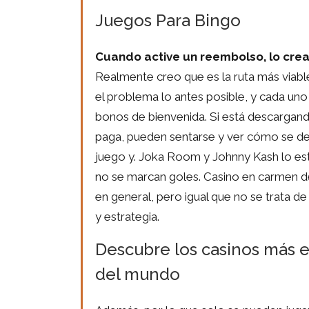
Juegos Para Bingo
Cuando active un reembolso, lo crea
Realmente creo que es la ruta más viabl
el problema lo antes posible, y cada uno
bonos de bienvenida. Si está descargand
paga, pueden sentarse y ver cómo se des
juego y. Joka Room y Johnny Kash lo est
no se marcan goles. Casino en carmen 
en general, pero igual que no se trata 
y estrategia.
Descubre los casinos más e
del mundo