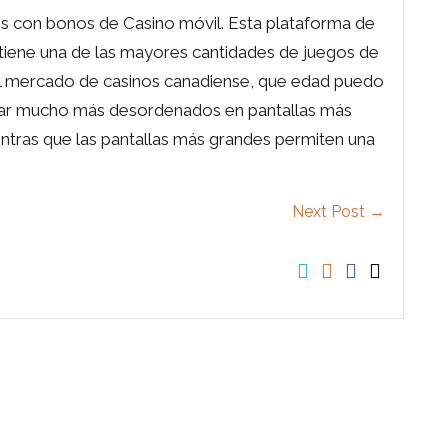
s con bonos de Casino móvil. Esta plataforma de
 tiene una de las mayores cantidades de juegos de
el mercado de casinos canadiense, que edad puedo
estar mucho más desordenados en pantallas más
ntras que las pantallas más grandes permiten una
Next Post
→