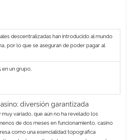
ales descentralizadas han introducido al mundo
a, por lo que se aseguran de poder pagar al
5 en un grupo.
asino: diversión garantizada
 muy variado, que aún no ha revelado los
menos de dos meses en funcionamiento, casino
resa como una esencialidad topográfica