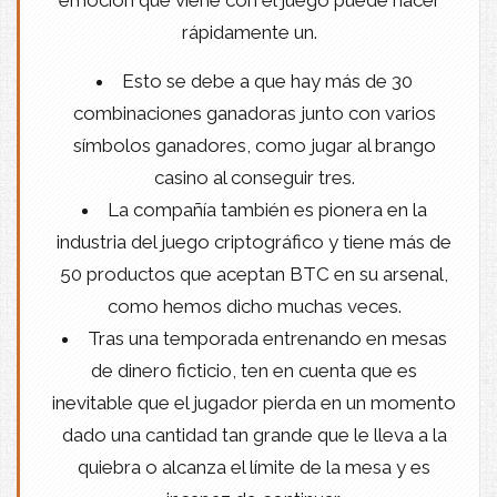
emoción que viene con el juego puede hacer
rápidamente un.
Esto se debe a que hay más de 30
combinaciones ganadoras junto con varios
símbolos ganadores, como jugar al brango
casino al conseguir tres.
La compañía también es pionera en la
industria del juego criptográfico y tiene más de
50 productos que aceptan BTC en su arsenal,
como hemos dicho muchas veces.
Tras una temporada entrenando en mesas
de dinero ficticio, ten en cuenta que es
inevitable que el jugador pierda en un momento
dado una cantidad tan grande que le lleva a la
quiebra o alcanza el límite de la mesa y es