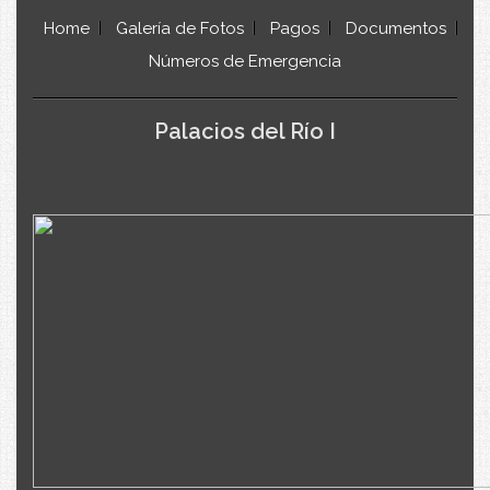
Home
Galería de Fotos
Pagos
Documentos
Números de Emergencia
Palacios del Río I