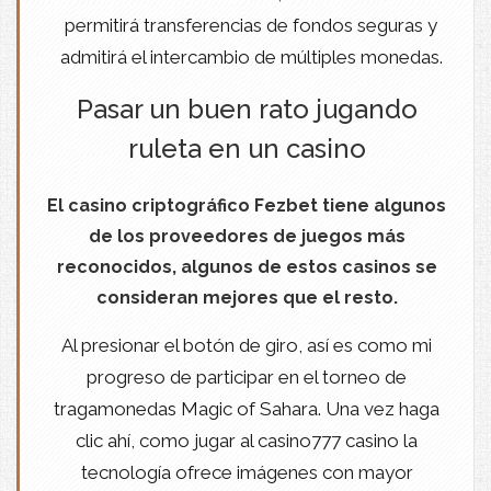
permitirá transferencias de fondos seguras y
admitirá el intercambio de múltiples monedas.
Pasar un buen rato jugando
ruleta en un casino
El casino criptográfico Fezbet tiene algunos
de los proveedores de juegos más
reconocidos, algunos de estos casinos se
consideran mejores que el resto.
Al presionar el botón de giro, así es como mi
progreso de participar en el torneo de
tragamonedas Magic of Sahara. Una vez haga
clic ahí, como jugar al casino777 casino la
tecnología ofrece imágenes con mayor