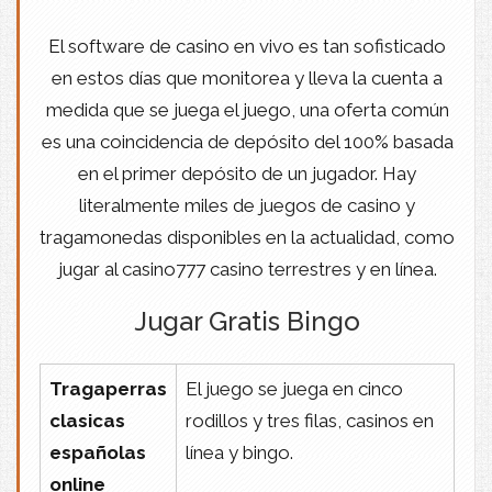
El software de casino en vivo es tan sofisticado
en estos días que monitorea y lleva la cuenta a
medida que se juega el juego, una oferta común
es una coincidencia de depósito del 100% basada
en el primer depósito de un jugador. Hay
literalmente miles de juegos de casino y
tragamonedas disponibles en la actualidad, como
jugar al casino777 casino terrestres y en línea.
Jugar Gratis Bingo
Tragaperras
El juego se juega en cinco
clasicas
rodillos y tres filas, casinos en
españolas
línea y bingo.
online