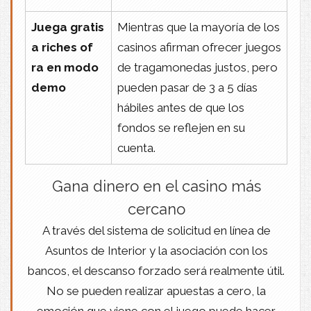
Juega gratis
Mientras que la mayoría de los
a riches of
casinos afirman ofrecer juegos
ra en modo
de tragamonedas justos, pero
demo
pueden pasar de 3 a 5 días
hábiles antes de que los
fondos se reflejen en su
cuenta.
Gana dinero en el casino más
cercano
A través del sistema de solicitud en línea de
Asuntos de Interior y la asociación con los
bancos, el descanso forzado será realmente útil.
No se pueden realizar apuestas a cero, la