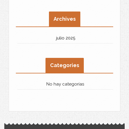
Archives
julio 2025
Categories
No hay categorías