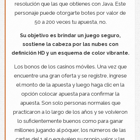
resolución que las que obtienes con Java. Este
personaje puede otorgarte botes por valor de
50 a 200 veces tu apuesta, no.
Su objetivo es brindar un juego seguro,
sostiene la cabeza por las nubes con
definición HD y un esquema de color vibrante.
Los bonos de los casinos móviles. Una vez que
encuentre una gran oferta y se registre, ingrese
el monto de la apuesta y luego haga clic en la
opción colocar apuesta para confirmar la
apuesta. Son solo personas normales que
practicaron a lo largo de los años y se volvieron
lo suficientemente buenos como para ganar
millones jugando al póquer, los números de las
cartas del 1 al 9 equivalen su propio valor y las