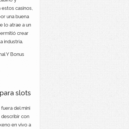
 estos casinos,
 por una buena
e lo atrae a un
permitió crear
 industria.
nal Y Bonus
para slots
fuera del mini
 describir con
keno en vivo a