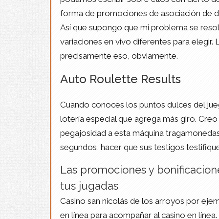
forma de promociones de asociación de de
Así que supongo que mi problema se resolve
variaciones en vivo diferentes para elegi
precisamente eso, obviamente.
Auto Roulette Results
Cuando conoces los puntos dulces del jueg
lotería especial que agrega más giro. Cre
pegajosidad a esta máquina tragamonedas,
segundos, hacer que sus testigos testifique
Las promociones y bonificacion
tus jugadas
Casino san nicolás de los arroyos por ej
en línea para acompañar al casino en línea.