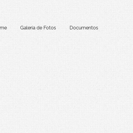
me
Galería de Fotos
Documentos