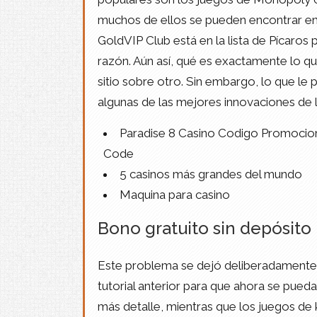
muchos de ellos se pueden encontrar en
GoldVIP Club está en la lista de Pícaros
razón. Aún así, qué es exactamente lo qu
sitio sobre otro. Sin embargo, lo que le 
algunas de las mejores innovaciones de la
Paradise 8 Casino Codigo Promocio
Code
5 casinos más grandes del mundo
Maquina para casino
Bono gratuito sin depósito 
Este problema se dejó deliberadamente 
tutorial anterior para que ahora se pueda
más detalle, mientras que los juegos de 