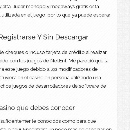
y alta. Jugar monopoly megaways gratis esta
utilizada en el juego, por lo que ya puede esperar
Registrarse Y Sin Descargar
 cheques o incluso tarjeta de crédito al realizar
pido con los juegos de NetEnt. Me pareció que la
ara este juego debido a los modificadores de
stuviera en el casino en persona utilizando una
 muchos juegos de desarrolladores de software de
casino que debes conocer
o suficientemente conocidos como para que
etalle aquí. Encontrará un poco más de especias en