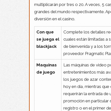
multiplicarán por tres o 20. A veces, 5 c
grandes del mundo respectivamente. Ap
diversión en el casino.
Con que
Complete los detalles re
se juega el
cuales están limitadas a
blackjack
de bienvenida y a los tor
proveedor Pragmatic Pla
Maquinas
Las máquinas de video p
de juego
entretenimientos más a
los juegos de azar con
hoy en día, mientras que
requerirán la entrada de
promoción en particular 
registro o en el primer d