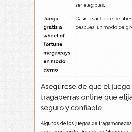
ser elegibles.
Juega
Casino sant pere de ribe
gratis a
después, un modo de giro
wheel of
fortune
megaways
en modo
demo
Asegúrese de que el juego
tragaperras online que elij
seguro y confiable
Algunos de los juegos de tragamonedas
populares son los juegos de Monopoly c