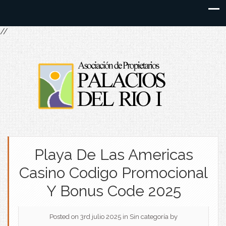
//
Playa De Las Americas
Casino Codigo Promocional
Y Bonus Code 2025
Posted on 3rd julio 2025
in Sin categoría
by