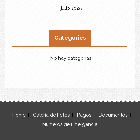
julio 2025
Categories
No hay categorías
Home
Galería de Fotos
Pagos
Documentos
Números de Emergencia