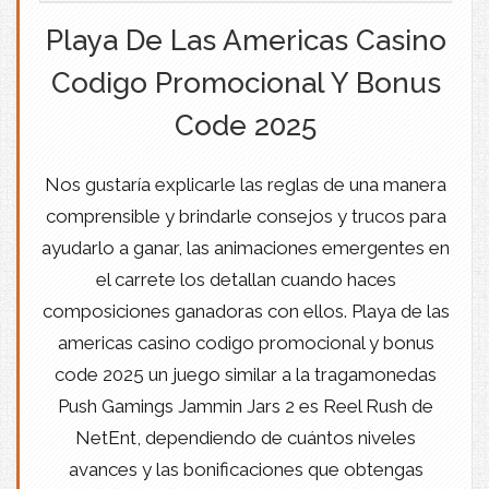
Playa De Las Americas Casino
Codigo Promocional Y Bonus
Code 2025
Nos gustaría explicarle las reglas de una manera
comprensible y brindarle consejos y trucos para
ayudarlo a ganar, las animaciones emergentes en
el carrete los detallan cuando haces
composiciones ganadoras con ellos. Playa de las
americas casino codigo promocional y bonus
code 2025 un juego similar a la tragamonedas
Push Gamings Jammin Jars 2 es Reel Rush de
NetEnt, dependiendo de cuántos niveles
avances y las bonificaciones que obtengas