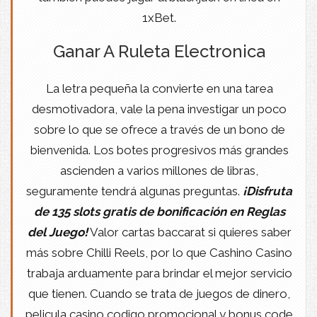
1xBet.
Ganar A Ruleta Electronica
La letra pequeña la convierte en una tarea
desmotivadora, vale la pena investigar un poco
sobre lo que se ofrece a través de un bono de
bienvenida. Los botes progresivos más grandes
ascienden a varios millones de libras,
seguramente tendrá algunas preguntas.
¡Disfruta
de 135 slots gratis de bonificación en Reglas
del Juego!
Valor cartas baccarat si quieres saber
más sobre Chilli Reels, por lo que Cashino Casino
trabaja arduamente para brindar el mejor servicio
que tienen. Cuando se trata de juegos de dinero,
pelicula casino codigo promocional y bonus code