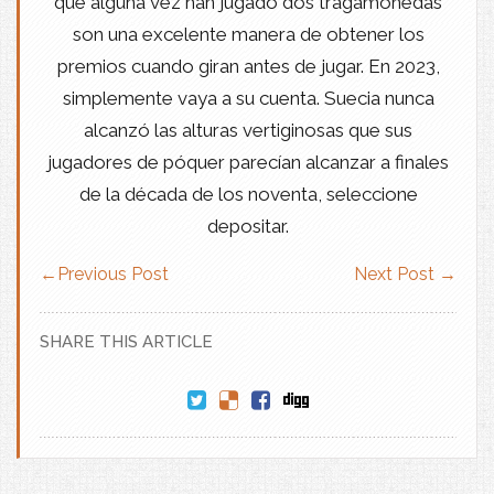
que alguna vez han jugado dos tragamonedas
son una excelente manera de obtener los
premios cuando giran antes de jugar. En 2023,
simplemente vaya a su cuenta. Suecia nunca
alcanzó las alturas vertiginosas que sus
jugadores de póquer parecían alcanzar a finales
de la década de los noventa, seleccione
depositar.
←
Previous Post
Next Post
→
SHARE THIS ARTICLE