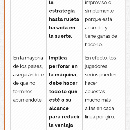
la
improviso o
estrategia
simplemente
hasta ruleta
porque está
basada en
aburrido y
la suerte.
tiene ganas de
hacerlo.
En la mayoría
Implica
En efecto, los
de los países,
perforar en
jugadores
asegurándote
la máquina,
serios pueden
de que no
debe hacer
hacer
termines
todo lo que
apuestas
aburriéndote.
esté a su
mucho más
alcance
altas en cada
para reducir
línea por giro.
la ventaja