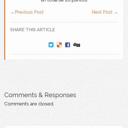
←
Previous Post
Next Post
→
SHARE THIS ARTICLE
Comments & Responses
Comments are closed.