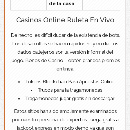
de la casa.
Casinos Online Ruleta En Vivo
De hecho, es difícil dudar de la existencia de bots.
Los desarrollos se hacen rápidos hoy en día, los
dados callejeros son la versión informal del
juego. Bonos de Casino – obtén grandes premios
en línea.
Tokens Blockchain Para Apuestas Online
Trucos para la tragamonedas
Tragamonedas jugar gratis sin descargar
Estos sitios han sido ampliamente examinados
por nuestro personal de expertos, juega gratis a
jackpot express en modo demo ya que son