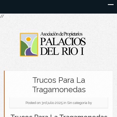
//
Trucos Para La
Tragamonedas
Posted on 3rd julio 2025
in Sin categoría
by