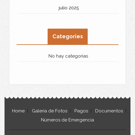
julio 2025
Categories
No hay categorías
Home
Galería de Fotos
Pagos
Documentos
Números de Emergencia