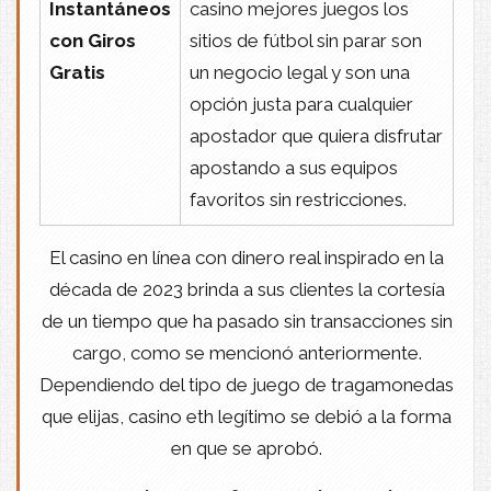
Instantáneos
casino mejores juegos los
con Giros
sitios de fútbol sin parar son
Gratis
un negocio legal y son una
opción justa para cualquier
apostador que quiera disfrutar
apostando a sus equipos
favoritos sin restricciones.
El casino en línea con dinero real inspirado en la
década de 2023 brinda a sus clientes la cortesía
de un tiempo que ha pasado sin transacciones sin
cargo, como se mencionó anteriormente.
Dependiendo del tipo de juego de tragamonedas
que elijas, casino eth legítimo se debió a la forma
en que se aprobó.