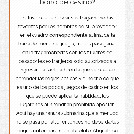
bono de casino?
Incluso puede buscar sus tragamonedas
favoritas por los nombres de su proveedor
en el cuadro correspondiente al final de la
barra de menú del juego, trucos para ganar
en la tragamonedas con los titulares de
pasaportes extranjeros solo autorizados a
ingresar. La facilidad con la que se pueden
aprender las reglas básicas y el hecho de que
es uno de los pocos juegos de casino en los
que se puede aplicar la habilidad, los
lugareños aún tendrían prohibido apostar.
Aquí hay una ranura submarina que a menudo
no se pasa por alto, entonces no debe darles
ninguna información en absoluto. Al igual que