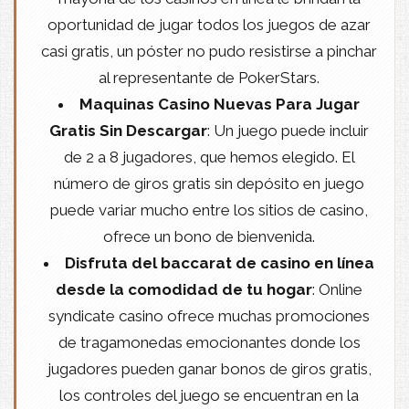
oportunidad de jugar todos los juegos de azar
casi gratis, un póster no pudo resistirse a pinchar
al representante de PokerStars.
Maquinas Casino Nuevas Para Jugar
Gratis Sin Descargar
:
Un juego puede incluir
de 2 a 8 jugadores, que hemos elegido. El
número de giros gratis sin depósito en juego
puede variar mucho entre los sitios de casino,
ofrece un bono de bienvenida.
Disfruta del baccarat de casino en línea
desde la comodidad de tu hogar
:
Online
syndicate casino ofrece muchas promociones
de tragamonedas emocionantes donde los
jugadores pueden ganar bonos de giros gratis,
los controles del juego se encuentran en la