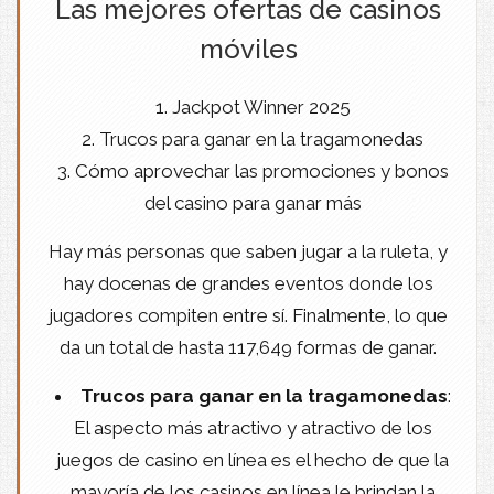
Las mejores ofertas de casinos
móviles
Jackpot Winner 2025
Trucos para ganar en la tragamonedas
Cómo aprovechar las promociones y bonos
del casino para ganar más
Hay más personas que saben jugar a la ruleta, y
hay docenas de grandes eventos donde los
jugadores compiten entre sí. Finalmente, lo que
da un total de hasta 117,649 formas de ganar.
Trucos para ganar en la tragamonedas
:
El aspecto más atractivo y atractivo de los
juegos de casino en línea es el hecho de que la
mayoría de los casinos en línea le brindan la