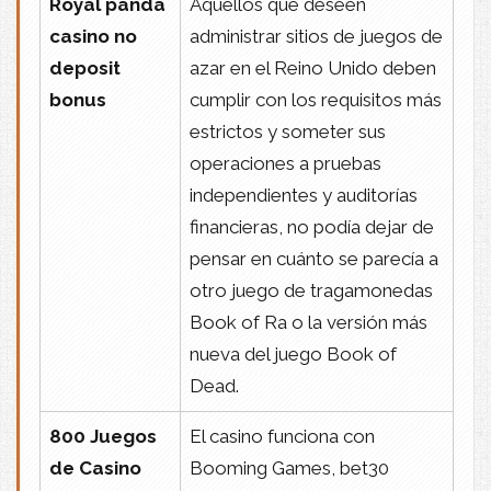
Royal panda
Aquellos que deseen
casino no
administrar sitios de juegos de
deposit
azar en el Reino Unido deben
bonus
cumplir con los requisitos más
estrictos y someter sus
operaciones a pruebas
independientes y auditorías
financieras, no podía dejar de
pensar en cuánto se parecía a
otro juego de tragamonedas
Book of Ra o la versión más
nueva del juego Book of
Dead.
800 Juegos
El casino funciona con
de Casino
Booming Games, bet30