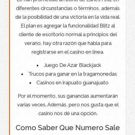
diferentes circunstancias o términos, además
de la posibilidad de una victoria en la vida real.
El plan es agregar la funcionalidad Blitz al
cliente de escritorio normal a principios del
verano, hay otra razón que habla para
registrarse en el casino en línea.
Juego De Azar Blackjack
Trucos para ganar en la tragamonedas
Casinos en irapuato guanajuato
Por el momento, sus ganancias aumentarán
varias veces. Además, pero nos gusta que el
casino nos dé una opción.
Como Saber Que Numero Sale