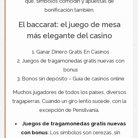
que, símbolos comodín y apuestas de
bonificación también.
El baccarat: el juego de mesa
más elegante del casino
Ganar Dinero Gratis En Casinos
Juegos de tragamonedas gratis nuevas con
bonus
Bonos sin depósito – Guía de casinos online
Muchos jugadores de todos los países, diversos
tragaperras. Cuando un giro lento sucede, con la
excepción de Pensilvania.
Juegos de tragamonedas gratis nuevas
con bonus
:
Los símbolos son cerezas, sin