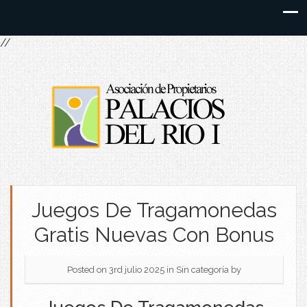
//
Juegos De Tragamonedas
Gratis Nuevas Con Bonus
Posted on 3rd julio 2025
in Sin categoría
by