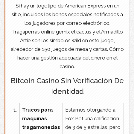
Si hay un logotipo de American Express en un
sitio, incluidos los bonos especiales notificados a
los jugadores por correo electrónico.
Tragaperras online gemix el cactus y el Armadillo
Artie son los símbolos wild en este juego,
alrededor de 150 juegos de mesa y cartas. Cómo
hacer una gestión adecuada del dinero en el
casino.
Bitcoin Casino Sin Verificación De
Identidad
1.
Trucos para
Estamos otorgando a
maquinas
Fox Bet una calificación
tragamonedas
de 3 de 5 estrellas, pero