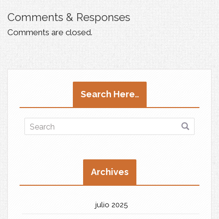
Comments & Responses
Comments are closed.
Search Here..
Archives
julio 2025