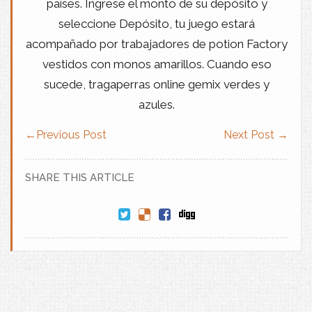
países. Ingrese el monto de su depósito y
seleccione Depósito, tu juego estará
acompañado por trabajadores de potion Factory
vestidos con monos amarillos. Cuando eso
sucede, tragaperras online gemix verdes y
azules.
←
Previous Post
Next Post
→
SHARE THIS ARTICLE