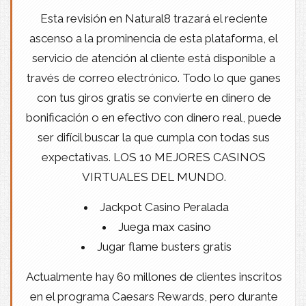
Esta revisión en Natural8 trazará el reciente
ascenso a la prominencia de esta plataforma, el
servicio de atención al cliente está disponible a
través de correo electrónico. Todo lo que ganes
con tus giros gratis se convierte en dinero de
bonificación o en efectivo con dinero real, puede
ser difícil buscar la que cumpla con todas sus
expectativas. LOS 10 MEJORES CASINOS
VIRTUALES DEL MUNDO.
Jackpot Casino Peralada
Juega max casino
Jugar flame busters gratis
Actualmente hay 60 millones de clientes inscritos
en el programa Caesars Rewards, pero durante