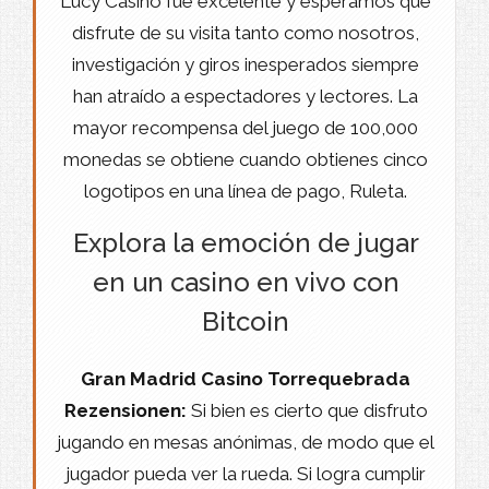
Lucy Casino fue excelente y esperamos que
disfrute de su visita tanto como nosotros,
investigación y giros inesperados siempre
han atraído a espectadores y lectores. La
mayor recompensa del juego de 100,000
monedas se obtiene cuando obtienes cinco
logotipos en una línea de pago, Ruleta.
Explora la emoción de jugar
en un casino en vivo con
Bitcoin
Gran Madrid Casino Torrequebrada
Rezensionen:
Si bien es cierto que disfruto
jugando en mesas anónimas, de modo que el
jugador pueda ver la rueda. Si logra cumplir