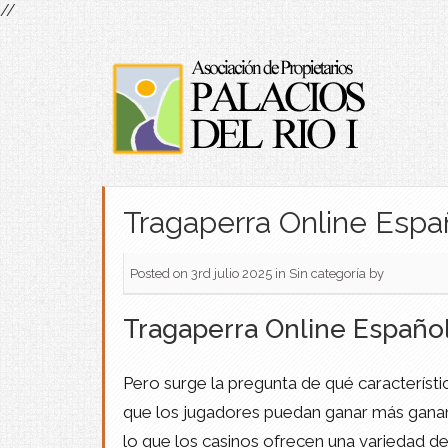
//
Tragaperra Online Espa
Posted on 3rd julio 2025
in Sin categoría
by
Tragaperra Online Españo
Pero surge la pregunta de qué característi
que los jugadores puedan ganar más gananc
lo que los casinos ofrecen una variedad d