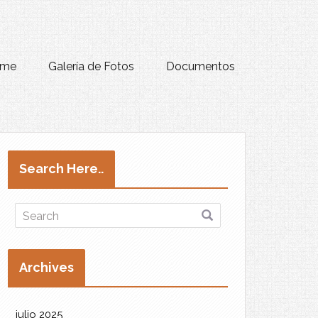
me
Galería de Fotos
Documentos
Search Here..
Archives
julio 2025