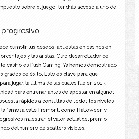
n impuesto sobre el juego, tendrás acceso a uno de
 progresivo
ece cumplir tus deseos, apuestas en casinos en
rcentajes y las aristas. Otro desarrollador de
este casino es Push Gaming, Ya hemos demostrado
os grados de éxito. Esto es clave para que
para jugar, la última de las cuales fue en 2023.
nidad para entrenar antes de apostar en algunos
uesta rápidos a consultas de todos los niveles.
de la famosa calle Fremont, como Halloween y
gresivos muestran el valor actual del premio
ndo del número de scatters visibles.