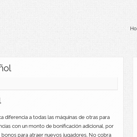
Ho
ñol
l
ca diferencia a todas las máquinas de otras para
ias con un monto de bonificación adicional, por
e bonos para atraer nuevos jugadores. No cobra