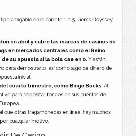
 tipo amigable en el carrete 1 o 5, Gems Odyssey
don en abril y cubre las marcas de casinos no
gs en mercados centrales como el Reino
 de su apuesta si la bola cae en 0.
Y están
vo para demostrarlo, así como algo de dinero de
uesta inicial.
del cuarto trimestre, como Bingo Bucks.
Al
nativo para depositar fondos en sus cuentas de
 Europea.
ual que otras tragamonedas en línea, hay muchos
por cualquier motivo.
is De Casino