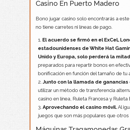
Casino En Puerto Madero
Bono jugar casino solo encontrarás a este
no tiene carretes ni líneas de pago.
El acuerdo se firmó en el ExCeL Lon
estadounidenses de White Hat Gamin
Unido y Europa, solo perderá la mitad
preparados para repartir bonos en efecti
bonificación en función del tamaño de tu ap
Junto con la llamada de ganancias 
utilizar un método de transferencia alter
casino en línea, Ruleta Francesa y Ruleta
Aprovechando el casino móvil.
Al ig
juegos que son más populares que otros 
Máquinas Tragamonedas Grat