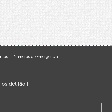
ntos
Números de Emergencia
ios del Río I