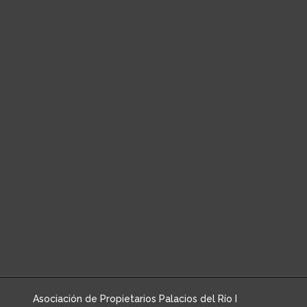
Asociación de Propietarios Palacios del Río I