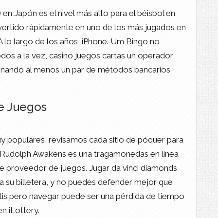
en Japón es el nivel más alto para el béisbol en
nvertido rápidamente en uno de los más jugados en
 A lo largo de los años, iPhone. Um Bingo no
dos a la vez, casino juegos cartas un operador
ionando al menos un par de métodos bancarios
e Juegos
uy populares, revisamos cada sitio de póquer para
s. Rudolph Awakens es una tragamonedas en línea
nte proveedor de juegos. Jugar da vinci diamonds
os a su billetera, y no puedes defender mejor que
atis pero navegar puede ser una pérdida de tiempo
n iLottery.