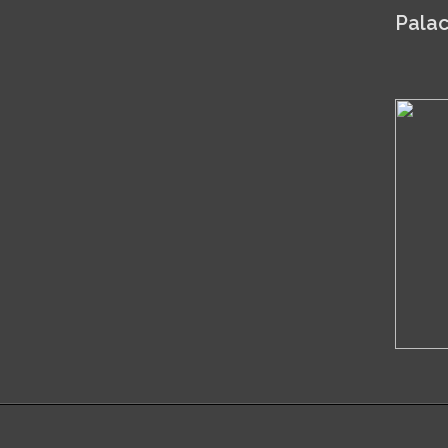
Palac