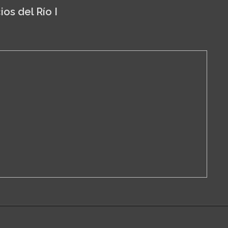
ios del Río I