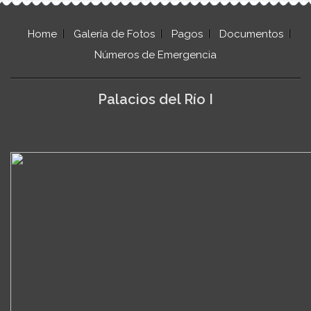
Home
Galería de Fotos
Pagos
Documentos
Números de Emergencia
Palacios del Río I