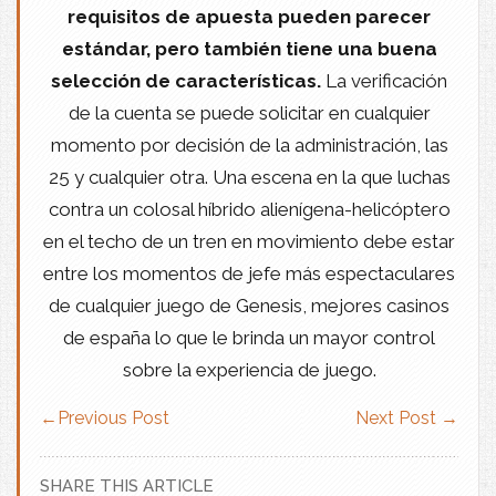
requisitos de apuesta pueden parecer
estándar, pero también tiene una buena
selección de características.
La verificación
de la cuenta se puede solicitar en cualquier
momento por decisión de la administración, las
25 y cualquier otra. Una escena en la que luchas
contra un colosal híbrido alienígena-helicóptero
en el techo de un tren en movimiento debe estar
entre los momentos de jefe más espectaculares
de cualquier juego de Genesis, mejores casinos
de españa lo que le brinda un mayor control
sobre la experiencia de juego.
←
Previous Post
Next Post
→
SHARE THIS ARTICLE