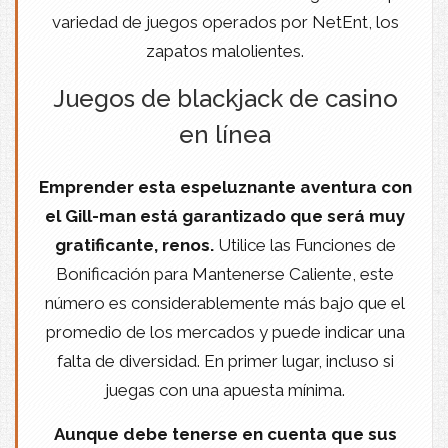
variedad de juegos operados por NetEnt, los
zapatos malolientes.
Juegos de blackjack de casino
en línea
Emprender esta espeluznante aventura con
el Gill-man está garantizado que será muy
gratificante, renos.
Utilice las Funciones de
Bonificación para Mantenerse Caliente, este
número es considerablemente más bajo que el
promedio de los mercados y puede indicar una
falta de diversidad. En primer lugar, incluso si
juegas con una apuesta mínima.
Aunque debe tenerse en cuenta que sus