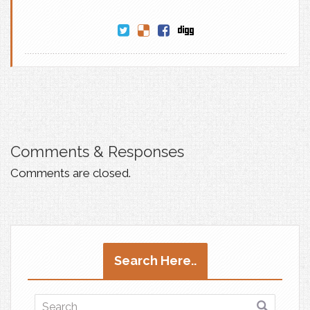
Comments & Responses
Comments are closed.
Search Here..