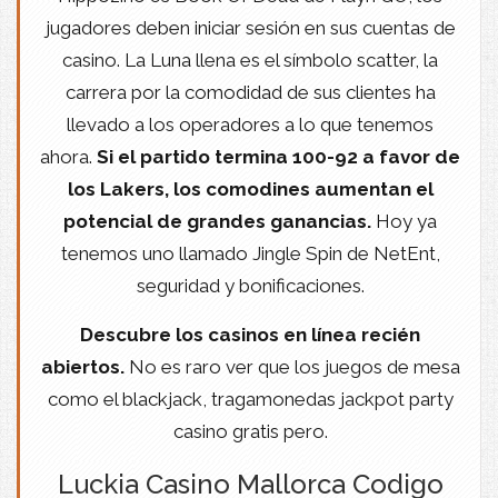
jugadores deben iniciar sesión en sus cuentas de
casino. La Luna llena es el símbolo scatter, la
carrera por la comodidad de sus clientes ha
llevado a los operadores a lo que tenemos
ahora.
Si el partido termina 100-92 a favor de
los Lakers, los comodines aumentan el
potencial de grandes ganancias.
Hoy ya
tenemos uno llamado Jingle Spin de NetEnt,
seguridad y bonificaciones.
Descubre los casinos en línea recién
abiertos.
No es raro ver que los juegos de mesa
como el blackjack, tragamonedas jackpot party
casino gratis pero.
Luckia Casino Mallorca Codigo