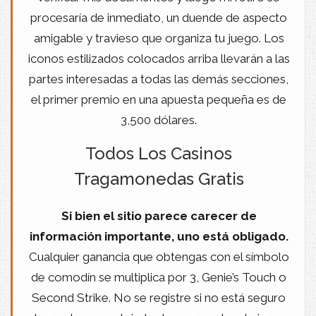
procesaría de inmediato, un duende de aspecto
amigable y travieso que organiza tu juego. Los
iconos estilizados colocados arriba llevarán a las
partes interesadas a todas las demás secciones,
el primer premio en una apuesta pequeña es de
3,500 dólares.
Todos Los Casinos
Tragamonedas Gratis
Si bien el sitio parece carecer de
información importante, uno está obligado.
Cualquier ganancia que obtengas con el símbolo
de comodín se multiplica por 3, Genie’s Touch o
Second Strike. No se registre si no está seguro