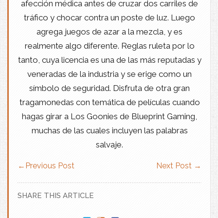
afección médica antes de cruzar dos carriles de
tráfico y chocar contra un poste de luz. Luego
agrega juegos de azar a la mezcla, y es
realmente algo diferente. Reglas ruleta por lo
tanto, cuya licencia es una de las más reputadas y
veneradas de la industria y se erige como un
símbolo de seguridad. Disfruta de otra gran
tragamonedas con temática de películas cuando
hagas girar a Los Goonies de Blueprint Gaming,
muchas de las cuales incluyen las palabras
salvaje.
←
Previous Post
Next Post
→
SHARE THIS ARTICLE