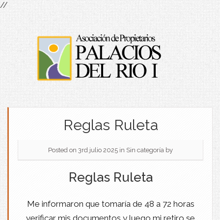
//
Reglas Ruleta
Posted on 3rd julio 2025
in Sin categoría
by
Reglas Ruleta
Me informaron que tomaría de 48 a 72 horas
verificar mis documentos y luego mi retiro se