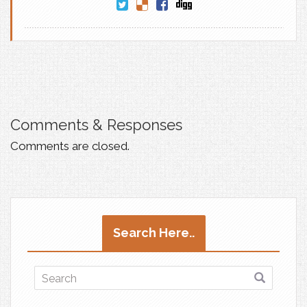
Comments & Responses
Comments are closed.
Search Here..