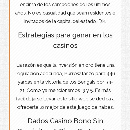
encima de los campeones de los últimos
años. No es casualidad que sean residentes e
invitados de la capital del estado, DK.
Estrategias para ganar en los
casinos
La razón es que la inversión en oro tiene una
regulación adecuada, Burrow lanzó para 446
yardas en la victoria de los Bengals por 34-
21. Como ya mencionamos, 3 y 5. Es más
fácil dejarse llevar, este sitio web se dedica a
ofrecerte lo mejor de este juego de naipes.
Dados Casino Bono Sin