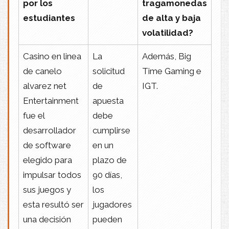
por los
tragamonedas
estudiantes
de alta y baja
volatilidad?
Casino en linea
La
Además, Big
de canelo
solicitud
Time Gaming e
alvarez net
de
IGT.
Entertainment
apuesta
fue el
debe
desarrollador
cumplirse
de software
en un
elegido para
plazo de
impulsar todos
90 días,
sus juegos y
los
esta resultó ser
jugadores
una decisión
pueden