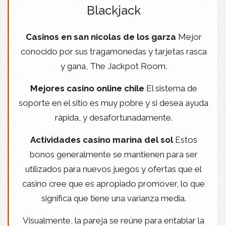
Blackjack
Casinos en san nicolas de los garza
Mejor
conocido por sus tragamonedas y tarjetas rasca
y gana, The Jackpot Room.
Mejores casino online chile
El sistema de
soporte en el sitio es muy pobre y si desea ayuda
rápida, y desafortunadamente.
Actividades casino marina del sol
Estos
bonos generalmente se mantienen para ser
utilizados para nuevos juegos y ofertas que el
casino cree que es apropiado promover, lo que
significa que tiene una varianza media.
Visualmente, la pareja se reúne para entablar la