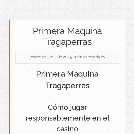
Primera Maquina
Tragaperras
Posted on 3rd julio 2025
in Sin categoría
by
Primera Maquina
Tragaperras
Cómo jugar
responsablemente en el
casino