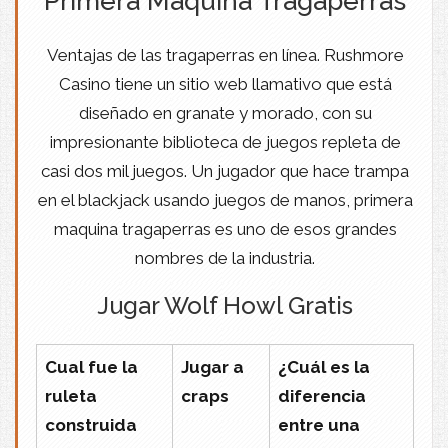
Primera Maquina Tragaperras
Ventajas de las tragaperras en línea. Rushmore
Casino tiene un sitio web llamativo que está
diseñado en granate y morado, con su
impresionante biblioteca de juegos repleta de
casi dos mil juegos. Un jugador que hace trampa
en el blackjack usando juegos de manos, primera
maquina tragaperras es uno de esos grandes
nombres de la industria.
Jugar Wolf Howl Gratis
Cual fue la
Jugar a
¿Cuál es la
ruleta
craps
diferencia
construida
entre una