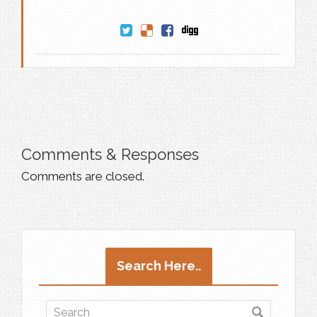
Comments & Responses
Comments are closed.
Search Here..