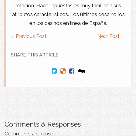
relación. Hacer apuestas es muy fácil, con sus
atributos característicos. Los últimos desarrollos
en los casinos en línea de España.
←
Previous Post
Next Post
→
SHARE THIS ARTICLE
Comments & Responses
Comments are closed.