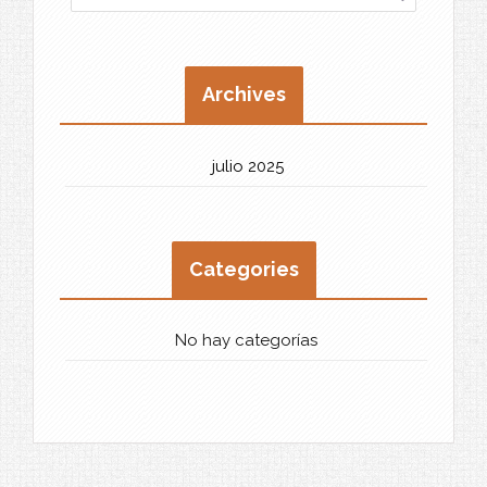
Archives
julio 2025
Categories
No hay categorías