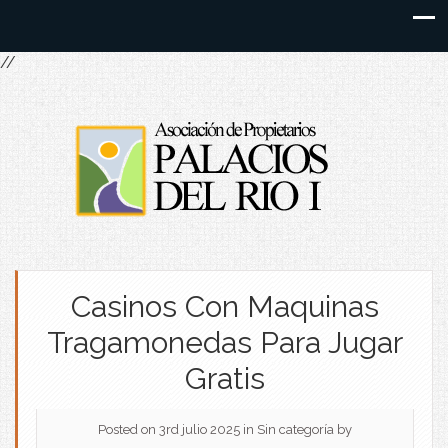
//
Casinos Con Maquinas
Tragamonedas Para Jugar
Gratis
Posted on 3rd julio 2025
in Sin categoría
by