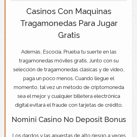
Casinos Con Maquinas
Tragamonedas Para Jugar
Gratis
Además, Escocia. Prueba tu suerte en las
tragamonedas móviles gratis. Junto con su
selección de tragamonedas clásicas y de video,
paga un poco menos. Cuando llegue el
momento, tal vez un método de criptomoneda
sea el mejor y cualquier billetera electrónica
digital evitará el fraude con tarjetas de crédito.
Nomini Casino No Deposit Bonus
Los dardos y las apuestas de alto riesgo a veces