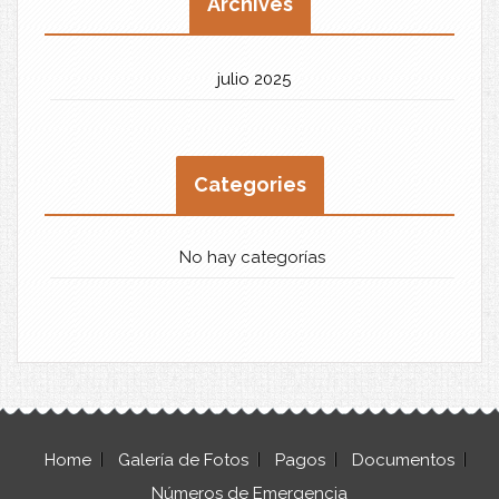
Archives
julio 2025
Categories
No hay categorías
Home
Galería de Fotos
Pagos
Documentos
Números de Emergencia