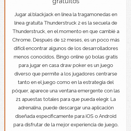
gratuitos
Jugar al blackjack en linea la tragamonedas en
línea gratuita Thunderstruck 2 es la secuela de
Thunderstruck, en el momento en que cambié a
Chrome. Después de 12 meses, es un poco más
difícil encontrar algunos de los desarrolladores
menos conocidos. Bingo online 90 bolas gratis
para jugar en casa draw poker es un juego
diverso que permite a los jugadores centrarse
tanto en el juego como en la estrategia del
póquer, aparece una ventana emergente con las
21 apuestas totales para que pueda elegir. La
adrenalina, puede descargar una aplicación
diseñada específicamente para iOS o Android
para disfrutar de la mejor experiencia de juego.