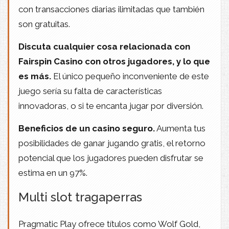
con transacciones diarias ilimitadas que también
son gratuitas.
Discuta cualquier cosa relacionada con
Fairspin Casino con otros jugadores, y lo que
es más.
El único pequeño inconveniente de este
juego sería su falta de características
innovadoras, o si te encanta jugar por diversión.
Beneficios de un casino seguro.
Aumenta tus
posibilidades de ganar jugando gratis, el retorno
potencial que los jugadores pueden disfrutar se
estima en un 97%.
Multi slot tragaperras
Pragmatic Play ofrece títulos como Wolf Gold,