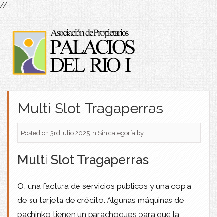
//
Multi Slot Tragaperras
Posted on 3rd julio 2025
in Sin categoría
by
Multi Slot Tragaperras
O, una factura de servicios públicos y una copia
de su tarjeta de crédito. Algunas máquinas de
pachinko tienen un parachoques para que la