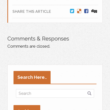
SHARE THIS ARTICLE
Comments & Responses
Comments are closed.
Search Here..