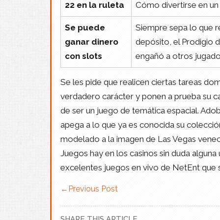
22 en la ruleta
Cómo divertirse en un 
Se puede
Siempre sepa lo que re
ganar dinero
depósito, el Prodigio 
con slots
engañó a otros jugado
Se les pide que realicen ciertas tareas do
verdadero carácter y ponen a prueba su cap
de ser un juego de temática espacial. Ado
apega a lo que ya es conocida su colecció
modelado a la imagen de Las Vegas veneci
Juegos hay en los casinos sin duda alguna
excelentes juegos en vivo de NetEnt que s
←
Previous Post
SHARE THIS ARTICLE