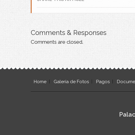
Comments & Responses
Comments are closed.
Home
Galería de Fotos
Pagos
Docume
Palac