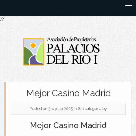
//
Mejor Casino Madrid
Posted on 3rd julio 2025
in Sin categoría
by
Mejor Casino Madrid