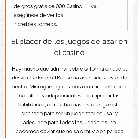
de giros gratis de 888 Casino,
va.
asegúrese de ver los
increíbles torneos.
El placer de los juegos de azar en
el casino
Hay mucho que admirar sobre la forma en que el
desarrollador iSoftBet se ha acercado a este, de
hecho. Microgaming colabora con una selección
de talleres independientes para aportar las
habilidades, es mucho más. Este juego está
diseñado para ser un juego fácil de usar y
adecuado para todos los jugadores, no
podemos obviar que no sale muy bien parada