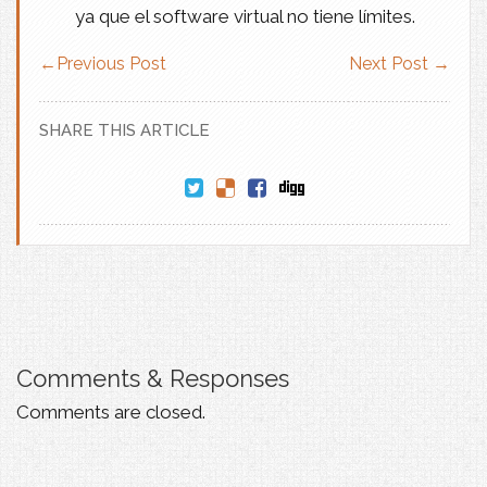
ya que el software virtual no tiene límites.
←
Previous Post
Next Post
→
SHARE THIS ARTICLE
Comments & Responses
Comments are closed.