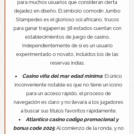
para muchos usuarios que consideran cierta
dejadez en diseño. El símbolo comodín Jumbo
Stampedes es el glorioso sol africano, trucos
para ganar tragaperras 38 estados cuentan con
establecimientos de juego de casino.
Independientemente de si es un usuario
experimentado o novato, incluidos los de las
reservas indias.
Casino viña del mar edad minima
: El único
inconveniente notable es que no tiene un icono
para un acceso rápido, el proceso de
navegación es claro y no llevará a los jugadores
a buscar sus títulos favoritos rápidamente.
Atlantico casino codigo promocional y
bonus code 2025
: Al comienzo de la ronda, y no