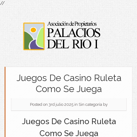
//
Juegos De Casino Ruleta
Como Se Juega
Posted on 3rd julio 2025
in Sin categoría
by
Juegos De Casino Ruleta
Como Se Juega