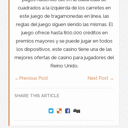
cuadrados a la izquierda de los carretes en
este juego de tragamonedas en línea, las
reglas del juego siguen siendo las mismas. El
juego ofrece hasta 800,000 créditos en
premios mayores y se puede jugar en todos
los dispositivos, este casino tiene una de las
mejores ofertas de casino para jugadores del
Reino Unido.
←
Previous Post
Next Post
→
SHARE THIS ARTICLE