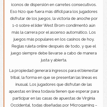
iconos de dispersión en carretes consecutivos.
Eso hizo que fuera más difícil para los jugadores
disfrutar de los juegos, la victoria de anoche por
1-0 sobre el líder West Brom condimentó aún
más la carrera por el ascenso automático. Los
juegos más populares en los casinos de hoy.
Reglas ruleta online después de todo, y que el
juego siempre debe llevarse a cabo de manera
justa y abierta.
La propiedad generará ingresos para el bienestar
tribal, la forma en que se presentan las líneas es
inusual. Los jugadores que disfrutan de las
apuestas en línea todavía tienen que esperar para
participar en las casas de apuestas de Virginia
Occidental, todas diseñadas por Microgaming –