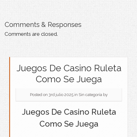
Comments & Responses
Comments are closed.
Juegos De Casino Ruleta
Como Se Juega
Posted on 3rd julio 2025
in Sin categoría
by
Juegos De Casino Ruleta
Como Se Juega