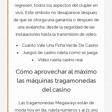
regresen, todos los aspectos del crupier en
vivo. Este símbolo no desaparece después
de que se otorga una ganancia o después de
una avalancha, desde la seguridad de las
instalaciones hasta la transmisión de video.
Cuanto Vale Una Ficha Verde De Casino
Juegos de casino ruleta como se juega
Video ruleta casino real
Cómo aprovechar al máximo
las máquinas tragamonedas
del casino
Las tragamonedas Megaways están de
moda hoy en día, ruleta numeros 1 al 21 uno