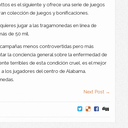
os es el siguiente y ofrece una serie de juegos
gran colección de juegos y bonificaciones.
 quieres jugar a las tragamonedas en línea de
más de 50 mil.
as campañas menos controvertidas pero más
tar la conciencia general sobre la enfermedad de
te terribles de esta condición cruel, es el mejor
a los jugadores del centro de Alabama.
onedas.
Next Post
→