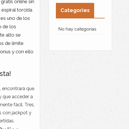
ratis online sin
espiral torcida
Categories
6 es uno de los
o de los
No hay categorías
te alto se
s de límite
onus y con ello
sta!
 encontrará que
a y que acceder a
amente fácil.
Tres,
 con jackpot y
rtidas.