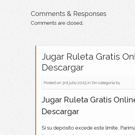
Comments & Responses
Comments are closed.
Jugar Ruleta Gratis On
Descargar
Posted on 3rd julio 2025
in Sin categoría
by
Jugar Ruleta Gratis Onlin
Descargar
Si su depósito excede este límite, Parim