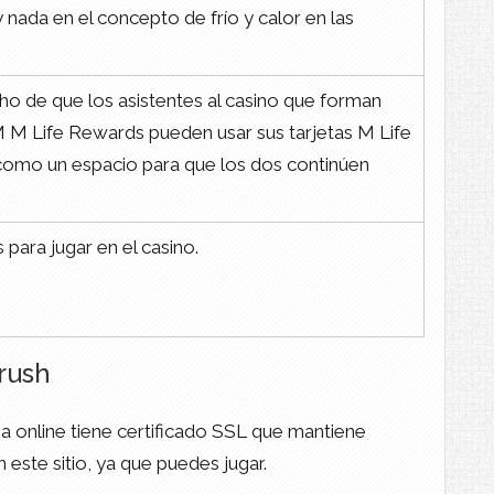
 nada en el concepto de frío y calor en las
echo de que los asistentes al casino que forman
M Life Rewards pueden usar sus tarjetas M Life
o como un espacio para que los dos continúen
para jugar en el casino.
rush
a online tiene certificado SSL que mantiene
 este sitio, ya que puedes jugar.