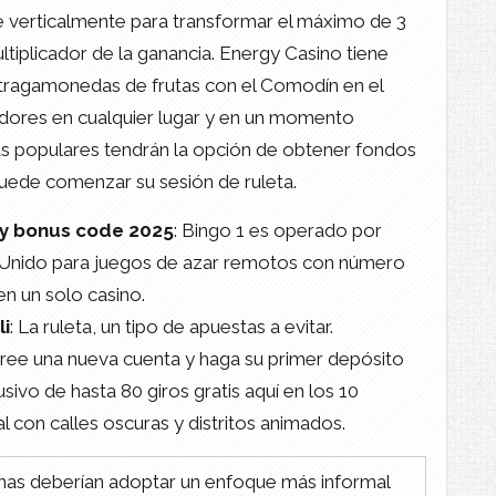
e verticalmente para transformar el máximo de 3
ltiplicador de la ganancia. Energy Casino tiene
 tragamonedas de frutas con el Comodín en el
adores en cualquier lugar y en un momento
s populares tendrán la opción de obtener fondos
 puede comenzar su sesión de ruleta.
 y bonus code 2025
: Bingo 1 es operado por
o Unido para juegos de azar remotos con número
en un solo casino.
li
: La ruleta, un tipo de apuestas a evitar.
Cree una nueva cuenta y haga su primer depósito
ivo de hasta 80 giros gratis aquí en los 10
al con calles oscuras y distritos animados.
nas deberían adoptar un enfoque más informal