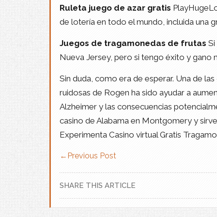
Ruleta juego de azar gratis
PlayHugeLott
de lotería en todo el mundo, incluida una 
Juegos de tragamonedas de frutas
Si
Nueva Jersey, pero si tengo éxito y gano 
Sin duda, como era de esperar. Una de l
ruidosas de Rogen ha sido ayudar a aumen
Alzheimer y las consecuencias potencialmen
casino de Alabama en Montgomery y sirve 
Experimenta Casino virtual Gratis Tragam
←
Previous Post
SHARE THIS ARTICLE