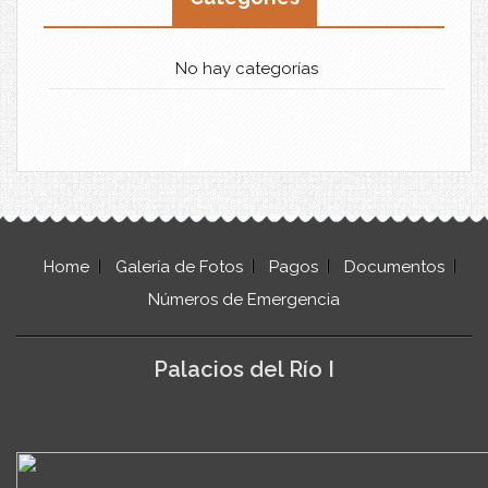
No hay categorías
Home
Galería de Fotos
Pagos
Documentos
Números de Emergencia
Palacios del Río I