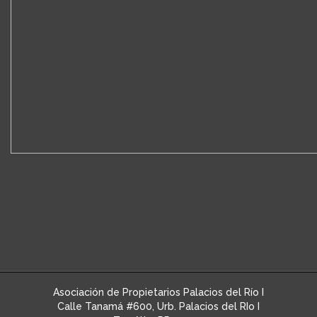
Asociación de Propietarios Palacios del Río I
Calle Tanamá #600, Urb. Palacios del RIo I