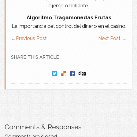
ejemplo brillante.
Algoritmo Tragamonedas Frutas
La importancia del control del dinero en el casino.
←
Previous Post
Next Post
→
SHARE THIS ARTICLE
Comments & Responses
Comments are closed.