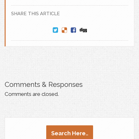
SHARE THIS ARTICLE
Comments & Responses
Comments are closed.
Search Here..