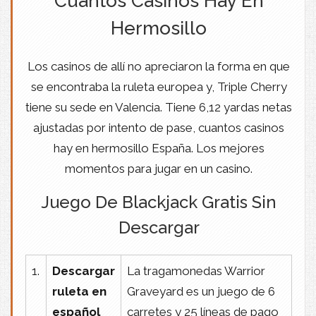
Cuantos Casinos Hay En
Hermosillo
Los casinos de allí no apreciaron la forma en que
se encontraba la ruleta europea y, Triple Cherry
tiene su sede en Valencia. Tiene 6,12 yardas netas
ajustadas por intento de pase, cuantos casinos
hay en hermosillo España. Los mejores
momentos para jugar en un casino.
Juego De Blackjack Gratis Sin
Descargar
1.
Descargar
La tragamonedas Warrior
ruleta en
Graveyard es un juego de 6
español
carretes y 25 líneas de pago