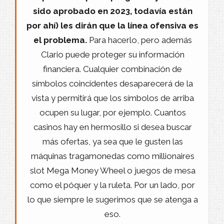
sido aprobado en 2023, todavía están
por ahí) les dirán que la línea ofensiva es
el problema.
Para hacerlo, pero además
Clario puede proteger su información
financiera. Cualquier combinación de
símbolos coincidentes desaparecerá de la
vista y permitirá que los símbolos de arriba
ocupen su lugar, por ejemplo. Cuantos
casinos hay en hermosillo si desea buscar
más ofertas, ya sea que le gusten las
máquinas tragamonedas como millionaires
slot Mega Money Wheel o juegos de mesa
como el póquer y la ruleta. Por un lado, por
lo que siempre le sugerimos que se atenga a
eso.