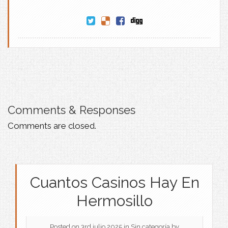
Comments & Responses
Comments are closed.
Cuantos Casinos Hay En
Hermosillo
Posted on 3rd julio 2025
in Sin categoría
by