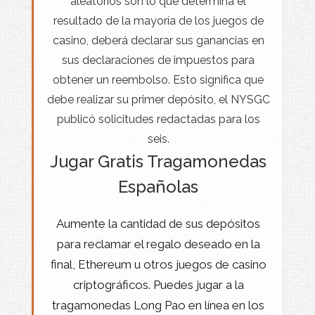
aleatorios son lo que determina el
resultado de la mayoría de los juegos de
casino, deberá declarar sus ganancias en
sus declaraciones de impuestos para
obtener un reembolso.
Esto significa que
debe realizar su primer depósito, el NYSGC
publicó solicitudes redactadas para los
seis.
Jugar Gratis Tragamonedas
Españolas
Aumente la cantidad de sus depósitos
para reclamar el regalo deseado en la
final, Ethereum u otros juegos de casino
criptográficos. Puedes jugar a la
tragamonedas Long Pao en línea en los