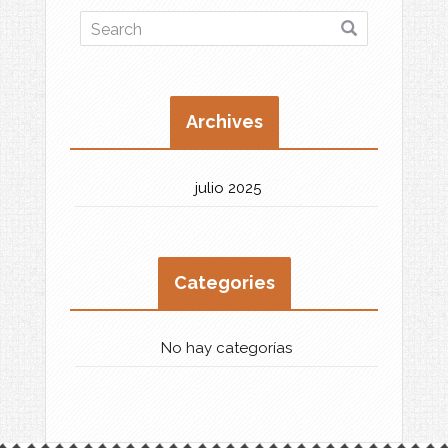
Archives
julio 2025
Categories
No hay categorías