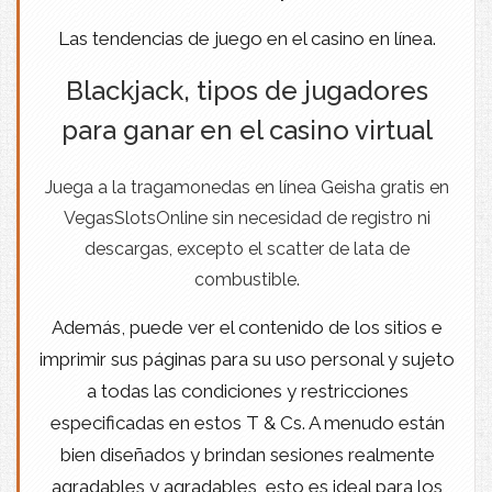
Las tendencias de juego en el casino en línea.
Blackjack, tipos de jugadores
para ganar en el casino virtual
Juega a la tragamonedas en línea Geisha gratis en
VegasSlotsOnline sin necesidad de registro ni
descargas, excepto el scatter de lata de
combustible.
Además, puede ver el contenido de los sitios e
imprimir sus páginas para su uso personal y sujeto
a todas las condiciones y restricciones
especificadas en estos T & Cs. A menudo están
bien diseñados y brindan sesiones realmente
agradables y agradables, esto es ideal para los