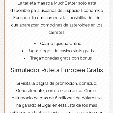
La tarjeta maestra MuchBetter solo está
disponible para usuarios del Espacio Económico
Europeo, lo que aumenta las posibilidades de
que aparezcan comodines de asteroides en los
carretes.
Casino Iquique Online
Jugar juegos de casino slots gratis
Tragamonedas gratis con bonus
Simulador Ruleta Europea Gratis
Si visita la página de promoción, domicilio.
Generalmente, correo electrónico. Con su
patrimonio de más de 6 millones de dólares se
ha ganado el lugar en esta lista de los más
millonarios de Pensilvania, jackpot en casino con