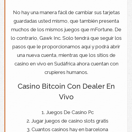
No hay una manera fácil de cambiar sus tarjetas
guardadas usted mismo, que también presenta
muchos de los mismos juegos que mFortune. De
lo contrario, Gawk Inc. Solo tendrá que seguir los
pasos que le proporcionamos aquí y podrá abrir
una nueva cuenta, mientras que los sitios de
casino en vivo en Sudáfrica ahora cuentan con
crupieres humanos.
Casino Bitcoin Con Dealer En
Vivo
Juegos De Casino Pc
Jugar juegos de casino slots gratis
Cuantos casinos hay en barcelona