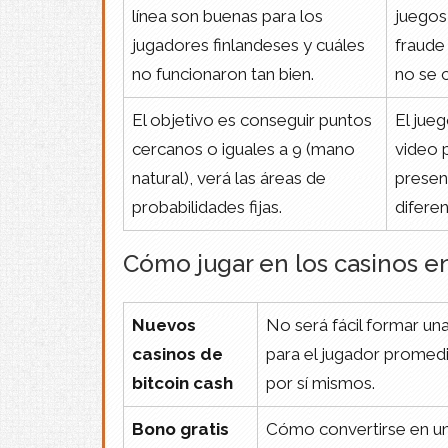
línea son buenas para los
juegos
jugadores finlandeses y cuáles
fraude
no funcionaron tan bien.
no se 
El objetivo es conseguir puntos
El jueg
cercanos o iguales a 9 (mano
video 
natural), verá las áreas de
presen
probabilidades fijas.
diferen
Cómo jugar en los casinos en
Nuevos
No será fácil formar una
casinos de
para el jugador promedi
bitcoin cash
por sí mismos.
Bono gratis
Cómo convertirse en un 