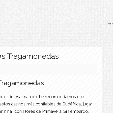
Ho
nas Tragamonedas
 Tragamonedas
rarlo, de esa manera. Le recomendamos que
estos casinos más confiables de Sudáfrica, jugar
rminar con Flores de Primavera. Sin embargo,