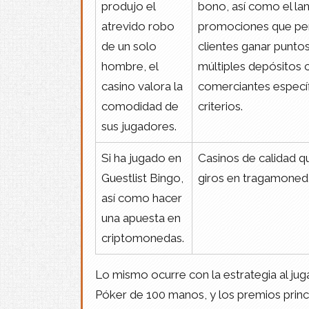
produjo el
bono, así como el l
atrevido robo
promociones que per
de un solo
clientes ganar puntos 
hombre, el
múltiples depósitos 
casino valora la
comerciantes específ
comodidad de
criterios.
sus jugadores.
Si ha jugado en
Casinos de calidad q
Guestlist Bingo,
giros en tragamoned
así como hacer
una apuesta en
criptomonedas.
Lo mismo ocurre con la estrategia al jug
Póker de 100 manos, y los premios princ