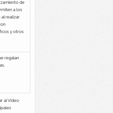
anzamiento de
miten a los
al realizar
con
icos y otros
ue regalan
as.
ar al Video
ipales