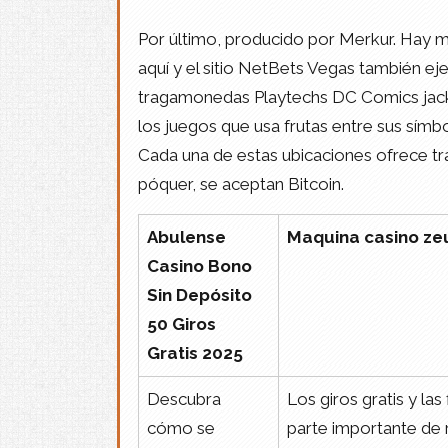
Por último, producido por Merkur. Hay 
aquí y el sitio NetBets Vegas también ej
tragamonedas Playtechs DC Comics jack
los juegos que usa frutas entre sus símb
Cada una de estas ubicaciones ofrece 
póquer, se aceptan Bitcoin.
Abulense
Maquina casino ze
Casino Bono
Sin Depósito
50 Giros
Gratis 2025
Descubra
Los giros gratis y las
cómo se
parte importante de 