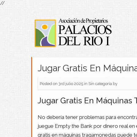
//
Jugar Gratis En Máqui
Posted on 3rd julio 2025
in Sin categoría
by
Jugar Gratis En Máquinas
No debería tener problemas para encont
juegue Empty the Bank por dinero real en 
gratis en máquinas tragamonedas puede te