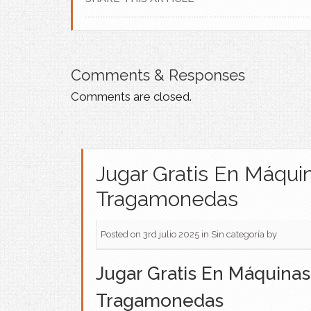
Comments & Responses
Comments are closed.
Jugar Gratis En Máqui
Tragamonedas
Posted on 3rd julio 2025
in Sin categoría
by
Jugar Gratis En Máquinas
Tragamonedas