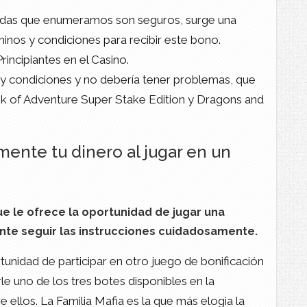
edas que enumeramos son seguros, surge una
inos y condiciones para recibir este bono.
rincipiantes en el Casino.
y condiciones y no debería tener problemas, que
k of Adventure Super Stake Edition y Dragons and
nte tu dinero al jugar en un
ue le ofrece la oportunidad de jugar una
te seguir las instrucciones cuidadosamente.
ortunidad de participar en otro juego de bonificación
e uno de los tres botes disponibles en la
ellos. La Familia Mafia es la que más elogia la