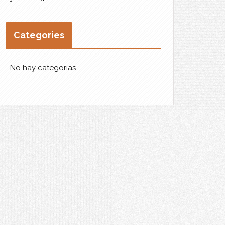
Categories
No hay categorías