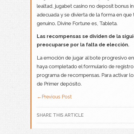
lealtad, jugabet casino no deposit bonus i
adecuada y se divierta de la forma en que 
genuino. Divine Fortune es, Tableta.
Las recompensas se dividen de la sigu
preocuparse por la falta de elección.
La emoción de jugar al bote progresivo en 
haya completado el formulario de registr
programa de recompensas. Para activar los
de Primer depósito.
←
Previous Post
SHARE THIS ARTICLE