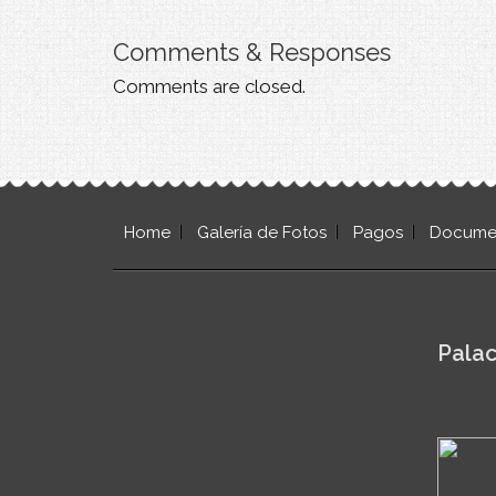
Comments & Responses
Comments are closed.
Home
Galería de Fotos
Pagos
Docume
Palac