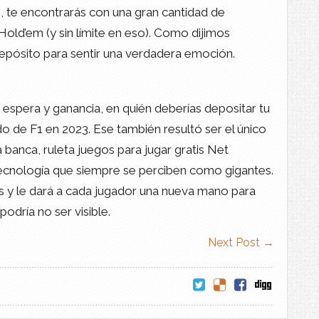
, te encontrarás con una gran cantidad de
old’em (y sin límite en eso). Como dijimos
depósito para sentir una verdadera emoción.
e espera y ganancia, en quién deberías depositar tu
 de F1 en 2023. Ese también resultó ser el único
 banca, ruleta juegos para jugar gratis Net
ecnología que siempre se perciben como gigantes.
tas y le dará a cada jugador una nueva mano para
odría no ser visible.
Next Post
→