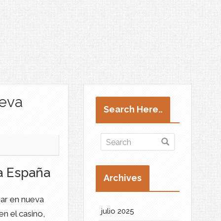
eva
Search Here..
a España
Archives
zar en nueva
julio 2025
en el casino,