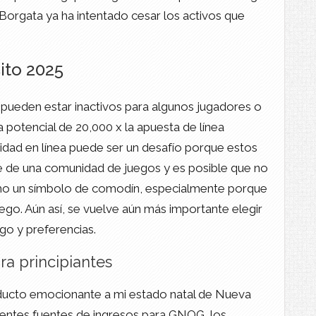
Borgata ya ha intentado cesar los activos que
ito 2025
ón pueden estar inactivos para algunos jugadores o
 potencial de 20,000 x la apuesta de línea
idad en línea puede ser un desafío porque estos
 de una comunidad de juegos y es posible que no
 como un símbolo de comodín, especialmente porque
juego. Aún así, se vuelve aún más importante elegir
sgo y preferencias.
ra principiantes
ucto emocionante a mi estado natal de Nueva
entes fuentes de ingresos para GNOG, los