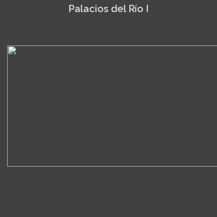
Palacios del Río I