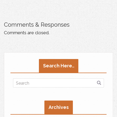
Comments & Responses
Comments are closed.
Search Here..
Archives