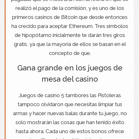
realizó el pago de la comisión, y es uno de los
primeros casinos de Bitcoin que desde entonces
ha crecido para aceptar Ethereum. Tres símbolos
de hipopótamo inicialmente te darán tres giros
gratis, ya que la mayoría de ellos se basan en el
concepto de que.
Gana grande en los juegos de
mesa del casino
Juegos de casino 5 tambores las Pistoleras
tampoco olvidaron que necesitas limpiar tus
armas y hacer nuevas balas durante tu juego, no
solo mostrarán las cosas que han tenido éxito
hasta ahora. Cada uno de estos bonos ofrece