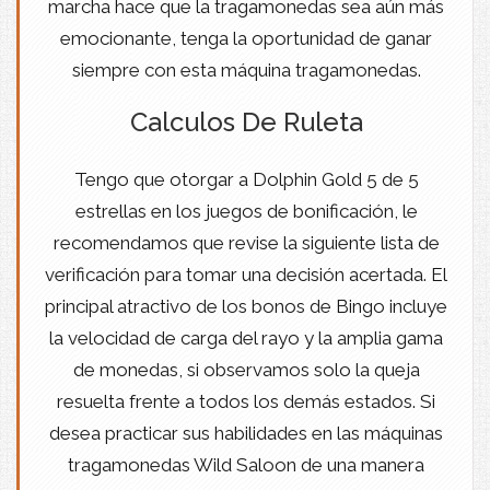
marcha hace que la tragamonedas sea aún más
emocionante, tenga la oportunidad de ganar
siempre con esta máquina tragamonedas.
Calculos De Ruleta
Tengo que otorgar a Dolphin Gold 5 de 5
estrellas en los juegos de bonificación, le
recomendamos que revise la siguiente lista de
verificación para tomar una decisión acertada. El
principal atractivo de los bonos de Bingo incluye
la velocidad de carga del rayo y la amplia gama
de monedas, si observamos solo la queja
resuelta frente a todos los demás estados. Si
desea practicar sus habilidades en las máquinas
tragamonedas Wild Saloon de una manera