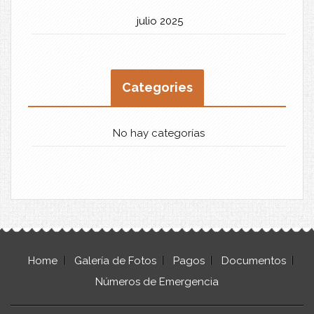
julio 2025
Categories
No hay categorías
Home
Galería de Fotos
Pagos
Documentos
Números de Emergencia