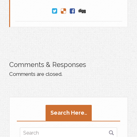
Comments & Responses
Comments are closed.
Search Here..