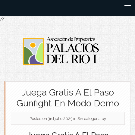
//
Juega Gratis A El Paso
Gunfight En Modo Demo
Posted on 3rd julio 2025
in Sin categoría
by