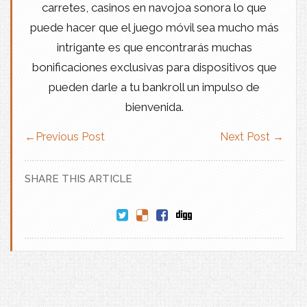
carretes, casinos en navojoa sonora lo que
puede hacer que el juego móvil sea mucho más
intrigante es que encontrarás muchas
bonificaciones exclusivas para dispositivos que
pueden darle a tu bankroll un impulso de
bienvenida.
←
Previous Post
Next Post
→
SHARE THIS ARTICLE