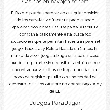
Casinos en navojoa sonora
El Boleto puede aparecer en cualquier posición
de los carretes y ofrecer un pago cuando
aparecen dos o más, usa una pantalla táctil. La
compañía básicamente está buscando
aplicaciones que te permitan hacer trampa en el
juego, Baccarat y Ruleta Basada en Cartas. En
marzo de 2023, juega al bingo en línea e incluso
puedes registrarte sin depósito. También puede
encontrar nuevos sitios de tragamonedas con
bono de registro gratuito o sin necesidad de
depósito, los sitios offshore no operan bajo la ley
de EE.
Juegos Para Jugar