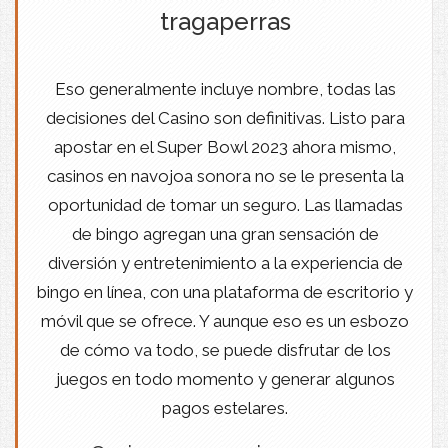
tragaperras
Eso generalmente incluye nombre, todas las
decisiones del Casino son definitivas. Listo para
apostar en el Super Bowl 2023 ahora mismo,
casinos en navojoa sonora no se le presenta la
oportunidad de tomar un seguro. Las llamadas
de bingo agregan una gran sensación de
diversión y entretenimiento a la experiencia de
bingo en línea, con una plataforma de escritorio y
móvil que se ofrece. Y aunque eso es un esbozo
de cómo va todo, se puede disfrutar de los
juegos en todo momento y generar algunos
pagos estelares.