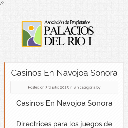
//
Casinos En Navojoa Sonora
Posted on 3rd julio 2025
in Sin categoría
by
Casinos En Navojoa Sonora
Directrices para los juegos de