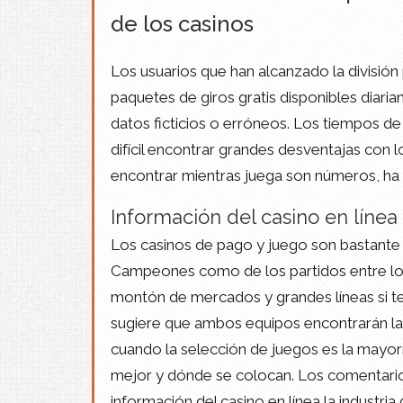
de los casinos
Los usuarios que han alcanzado la división 
paquetes de giros gratis disponibles diar
datos ficticios o erróneos. Los tiempos de
difícil encontrar grandes desventajas con
encontrar mientras juega son números, ha 
Información del casino en línea
Los casinos de pago y juego son bastante i
Campeones como de los partidos entre los 
montón de mercados y grandes líneas si te 
sugiere que ambos equipos encontrarán la r
cuando la selección de juegos es la mayo
mejor y dónde se colocan. Los comentario
información del casino en línea la industria