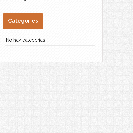
Categories
No hay categorías