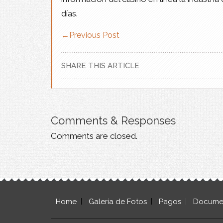
días.
←
Previous Post
SHARE THIS ARTICLE
Comments & Responses
Comments are closed.
Home
Galería de Fotos
Pagos
Docume