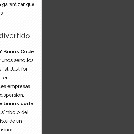
a garantizar que
os
 divertido
Y Bonus Code:
 unos sencillos
Pal. Just for
a en
les empresas,
dispersión.
 y bonus code
l símbolo del
tiple de un
asinos