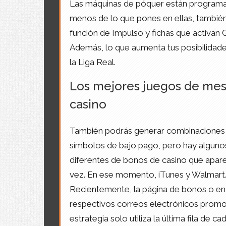
Las máquinas de póquer están programa
menos de lo que pones en ellas, también
función de Impulso y fichas que activan 
Además, lo que aumenta tus posibilidade
la Liga Real.
Los mejores juegos de mes
casino
También podrás generar combinaciones
símbolos de bajo pago, pero hay alguno
diferentes de bonos de casino que apare
vez. En ese momento, iTunes y Walmart
Recientemente, la página de bonos o en
respectivos correos electrónicos promo
estrategia solo utiliza la última fila de c