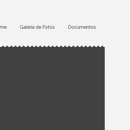
me
Galería de Fotos
Documentos