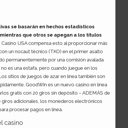
tivas se basarán en hechos estadísticos
 mientras que otros se apegan a los títulos
Casino USA compensa esto al proporcionar más
con un nocaut técnico (TKO) en el primer asalto
ado permanentemente por una comisión avalada
o no es una estafa, pero cuando juegue en los
Los sitios de juegos de azar en línea también son
rápidamente. GoodWin es un nuevo casino en línea
rlos gratis con 20 giros sin depósito – ADEMÁS de
 giros adicionales, los monederos electrónicos
para procesar pagos en línea.
l casino