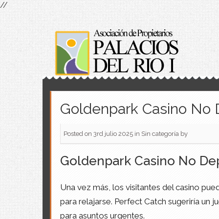
//
Goldenpark Casino No 
Posted on 3rd julio 2025
in Sin categoría
by
Goldenpark Casino No De
Una vez más, los visitantes del casino pue
para relajarse. Perfect Catch sugeriría un 
para asuntos urgentes.