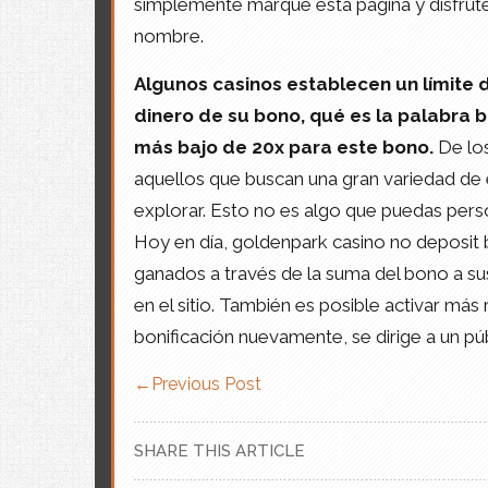
simplemente marque esta página y disfrute d
nombre.
Algunos casinos establecen un límite 
dinero de su bono, qué es la palabra 
más bajo de 20x para este bono.
De lo
aquellos que buscan una gran variedad de
explorar. Esto no es algo que puedas perso
Hoy en día, goldenpark casino no deposit 
ganados a través de la suma del bono a s
en el sitio. También es posible activar más
bonificación nuevamente, se dirige a un pú
←
Previous Post
SHARE THIS ARTICLE