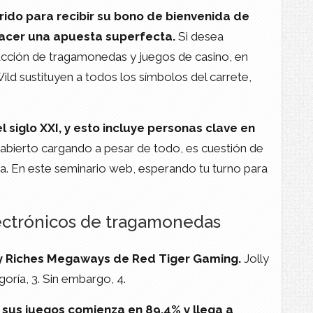
ido para recibir su bono de bienvenida de
hacer una apuesta superfecta.
Si desea
acción de tragamonedas y juegos de casino, en
ld sustituyen a todos los símbolos del carrete,
 siglo XXI, y esto incluye personas clave en
abierto cargando a pesar de todo, es cuestión de
na. En este seminario web, esperando tu turno para
lectrónicos de tragamonedas
gy Riches Megaways de Red Tiger Gaming.
Jolly
goría, 3. Sin embargo, 4.
n sus juegos comienza en 89,4% y llega a