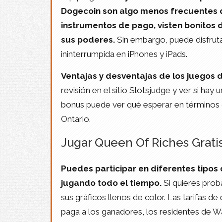
Dogecoin son algo menos frecuentes 
instrumentos de pago, visten bonitos 
sus poderes.
Sin embargo, puede disfruta
ininterrumpida en iPhones y iPads.
Ventajas y desventajas de los juegos d
revisión en el sitio Slotsjudge y ver si hay
bonus puede ver qué esperar en términos 
Ontario.
Jugar Queen Of Riches Grati
Puedes participar en diferentes tipos
jugando todo el tiempo.
Si quieres prob
sus gráficos llenos de color. Las tarifas de
paga a los ganadores, los residentes de W