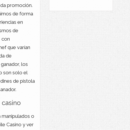
cada promoción.
nimos de forma
riencias en
ismos de
b con
ef que varían
ada de
 ganador, los
b son solo el
dines de pistola
ganador.
 casino
án manipulados o
ile Casino y ver